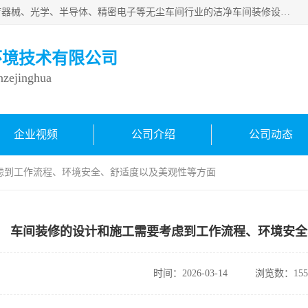
从事各种实验室、手术室、医院、食品、化妆品、制药、医疗器械、光学、半导体、精密电子等无尘车间行业的洁净车间装修设计、净化设备、恒温恒湿空调的设计制作与安装、净化系统工程项目施工及其技术支持服务。
环境技术有限公司
inzejinghua
企业视频
公司介绍
公司动态
虑到工作流程、环境安全、舒适度以及美观性等方面
车间装修的设计和施工需要考虑到工作流程、环境安全
时间：2026-03-14
浏览数：155