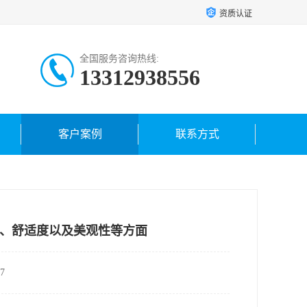
资质认证
全国服务咨询热线:
13312938556
客户案例
联系方式
、舒适度以及美观性等方面
7