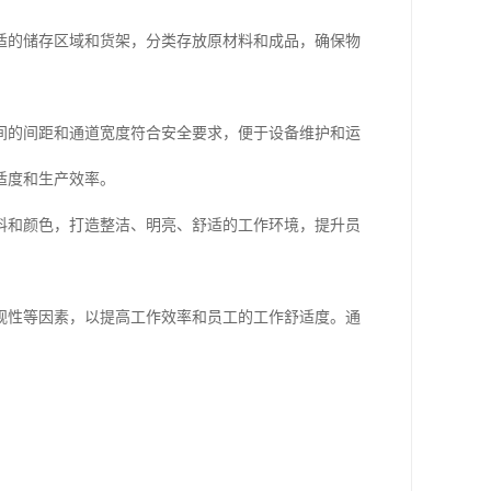
适的储存区域和货架，分类存放原材料和成品，确保物
间的间距和通道宽度符合安全要求，便于设备维护和运
适度和生产效率。
料和颜色，打造整洁、明亮、舒适的工作环境，提升员
观性等因素，以提高工作效率和员工的工作舒适度。通
。