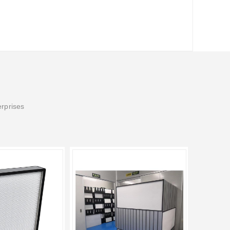
erprises