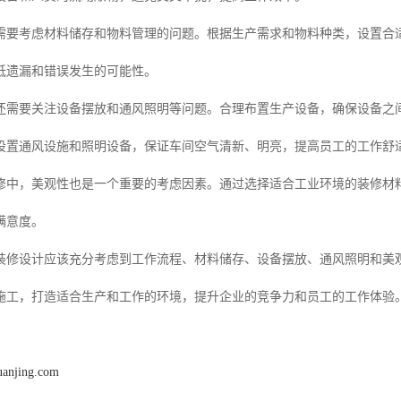
需要考虑材料储存和物料管理的问题。根据生产需求和物料种类，设置合
低遗漏和错误发生的可能性。
还需要关注设备摆放和通风照明等问题。合理布置生产设备，确保设备之
设置通风设施和照明设备，保证车间空气清新、明亮，提高员工的工作舒
修中，美观性也是一个重要的考虑因素。通过选择适合工业环境的装修材
满意度。
装修设计应该充分考虑到工作流程、材料储存、设备摆放、通风照明和美
施工，打造适合生产和工作的环境，提升企业的竞争力和员工的工作体验
uanjing.com