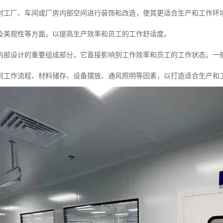
对工厂、车间或厂房内部空间进行装饰和改造，使其更适合生产和工作环
及美观性等方面，以提高生产效率和员工的工作舒适度。
内部设计的重要组成部分，它直接影响到工作效率和员工的工作状态。一
到工作流程、材料储存、设备摆放、通风照明等因素，以打造适合生产和