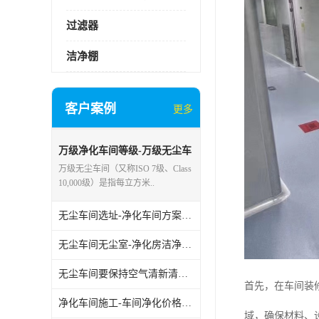
过滤器
洁净棚
客户案例
更多
万级净化车间等级-万级无尘车
间要求-万级洁净室施工企业金
万级无尘车间（又称ISO 7级、Class
泽环境
10,000级）是指每立方米..
无尘车间选址-净化车间方案-无尘车间恒温恒湿控制
无尘车间无尘室-净化房洁净室-净化空气处理
无尘车间要保持空气清新清洁，需要从多个方面着手
首先，在车间装
净化车间施工-车间净化价格-净化室工程设计
域，确保材料、