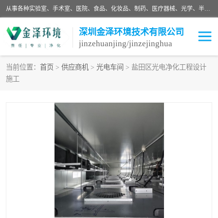
从事各种实验室、手术室、医院、食品、化妆品、制药、医疗器械、光学、半导体、精密电子等无尘车间行业的洁净车间装修设计、净化设备、恒温恒湿空调的设计制作与安装、净化系统工程项目施工及其技术支持服务。
深圳金泽环境技术有限公司
jinzehuanjing/jinzejinghua
当前位置：
首页
>
供应商机
>
光电车间
> 盐田区光电净化工程设计
施工
耗材
净化工程
净化设备
实验室净化
手术室净化
GMP车间净化
医药车间净化
生命工程
生物实验室
食品饮料
化妆品
光电车间