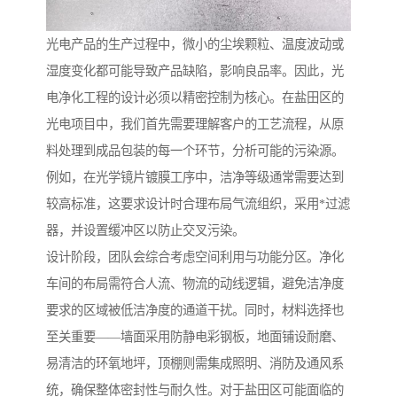
光电产品的生产过程中，微小的尘埃颗粒、温度波动或
湿度变化都可能导致产品缺陷，影响良品率。因此，光
电净化工程的设计必须以精密控制为核心。在盐田区的
光电项目中，我们首先需要理解客户的工艺流程，从原
料处理到成品包装的每一个环节，分析可能的污染源。
例如，在光学镜片镀膜工序中，洁净等级通常需要达到
较高标准，这要求设计时合理布局气流组织，采用*过滤
器，并设置缓冲区以防止交叉污染。
设计阶段，团队会综合考虑空间利用与功能分区。净化
车间的布局需符合人流、物流的动线逻辑，避免洁净度
要求的区域被低洁净度的通道干扰。同时，材料选择也
至关重要——墙面采用防静电彩钢板，地面铺设耐磨、
易清洁的环氧地坪，顶棚则需集成照明、消防及通风系
统，确保整体密封性与耐久性。对于盐田区可能面临的