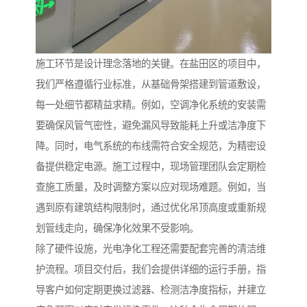
施工环节是设计理念落地的关键。在盐田区的项目中，
我们严格遵循行业标准，从基础骨架搭建到管道敷设，
每一处细节都精益求精。例如，空调净化系统的安装需
要确保风管气密性，避免漏风导致能耗上升或洁净度下
降。同时，电气系统的布线需符合安全规范，为精密设
备提供稳定电源。施工过程中，现场管理团队会定期检
查施工质量，及时调整方案以应对现场难题。例如，当
遇到原有建筑结构限制时，通过优化吊顶高度或重新规
划管线走向，确保净化效果不受影响。
除了硬件设施，光电净化工程还需要配套完善的清洁维
护流程。项目交付后，我们会提供详细的运行手册，指
导客户如何定期更换过滤器、检测洁净度指标，并建立