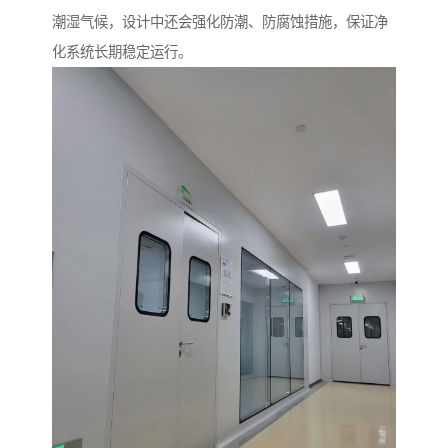
潮湿气候，设计中还会强化防潮、防腐蚀措施，保证净
化系统长期稳定运行。