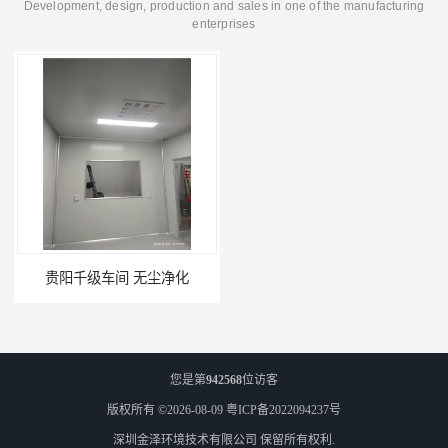
Development, design, production and sales in one of the manufacturing
enterprises
贵阳千级车间 无尘净化
W型初效过滤器厂家 昆明W型初效过滤器厂 金泽
您是第
942568
位访客
版权所有 ©2026-08-09
粤ICP备2022094237号
深圳金泽环境技术有限公司
保留所有权利.