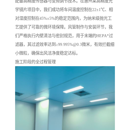
配备高精度传感器与变频调节技术。在惠州某高精度光
学镜片项目中，我们成功将车间温度控制在22±1℃、相
对湿度控制在45%±5%的稳定范围内，为纳米级抛光工
艺提供了可靠的微环境保障。风管制作与安装环节，我
们严格执行内壁清洁与密封规范，用于末端的HEPA*过
滤器，其过滤效率达到≥99.995%@0.3微米，有效拦截细
小微粒，确保出风洁净度稳定达标。
施工阶段的全过程管理