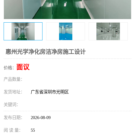
恒温恒湿净化空调
过滤器
洁净棚
百级
惠州光学净化房洁净房施工设计
面议
价格：
产品数量：
发货地址：
广东省深圳市光明区
关键词：
发布日期：
2026-08-09
阅 读 量：
55