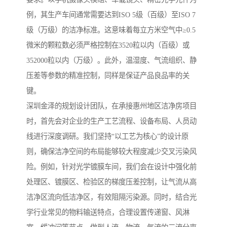
例，其生产车间通常需要达到ISO 5级（百级）至ISO 7
级（万级）的洁净标准。这意味着每立方米空气中≥0.5
微米的颗粒数必须严格控制在3520粒以内（百级）或
352000粒以内（万级）。此外，温湿度、气流组织、静
压差等参数的精准控制，同样是保证产品良品率的关
键。
深圳金泽的规划设计团队，在承接惠州地区洁净房项目
时，首先会对企业的生产工艺流程、设备布局、人员动
线进行深度调研。我们坚持“以工艺为核心”的设计原
则，确保洁净空间的布局能够较大程度减少交叉污染风
险。例如，针对光学镀膜车间，我们会在设计中强化前
处理区、镀膜区、检验区的梯度压差控制，让气流从高
洁净区流向低洁净区，有效阻隔污染源。同时，结合光
学行业常见的物料输送特点，合理设置传递窗、风淋