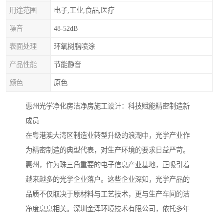
用途范围
电子,工业,食品,医疗
噪音
48-52dB
表面处理
环氧树脂喷涂
产品性能
节能静音
颜色
原色
惠州光学净化房洁净房施工设计：科技赋能精密制造新
成员
在粤港澳大湾区制造业转型升级的浪潮中，光学产业作
为精密制造的典型代表，对生产环境的要求日益严苛。
惠州，作为珠三角重要的电子信息产业基地，正吸引着
越来越多的光学企业落户。这些企业深知，光学产品的
品质不仅取决于原材料与工艺技术，更与生产车间的洁
净度息息相关。深圳金泽环境技术有限公司，依托多年