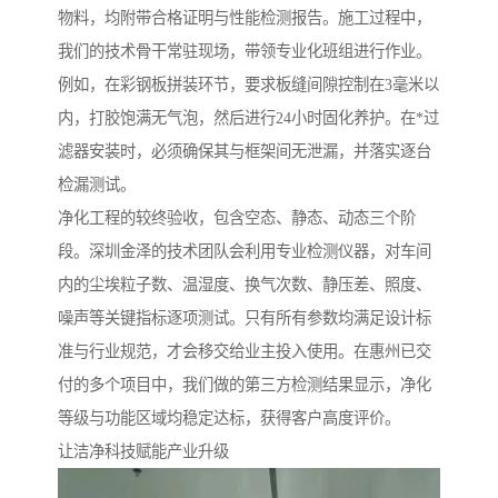
物料，均附带合格证明与性能检测报告。施工过程中，
我们的技术骨干常驻现场，带领专业化班组进行作业。
例如，在彩钢板拼装环节，要求板缝间隙控制在3毫米以
内，打胶饱满无气泡，然后进行24小时固化养护。在*过
滤器安装时，必须确保其与框架间无泄漏，并落实逐台
检漏测试。
净化工程的较终验收，包含空态、静态、动态三个阶
段。深圳金泽的技术团队会利用专业检测仪器，对车间
内的尘埃粒子数、温湿度、换气次数、静压差、照度、
噪声等关键指标逐项测试。只有所有参数均满足设计标
准与行业规范，才会移交给业主投入使用。在惠州已交
付的多个项目中，我们做的第三方检测结果显示，净化
等级与功能区域均稳定达标，获得客户高度评价。
让洁净科技赋能产业升级