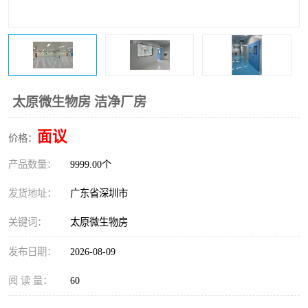
恒温恒湿净化空调
过滤器
洁净棚
百级
太原微生物房 洁净厂房
面议
价格：
产品数量：
9999.00个
发货地址：
广东省深圳市
关键词：
太原微生物房
发布日期：
2026-08-09
阅 读 量：
60