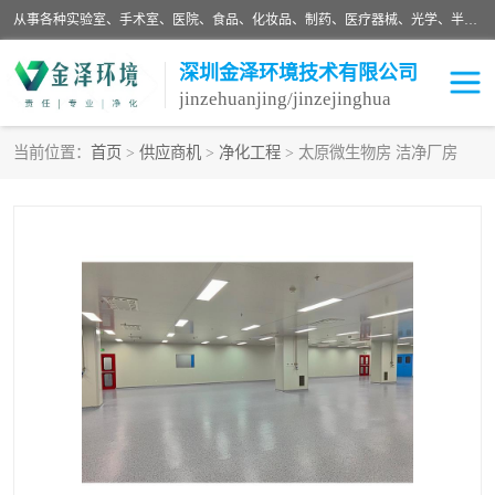
从事各种实验室、手术室、医院、食品、化妆品、制药、医疗器械、光学、半导体、精密电子等无尘车间行业的洁净车间装修设计、净化设备、恒温恒湿空调的设计制作与安装、净化系统工程项目施工及其技术支持服务。
深圳金泽环境技术有限公司
jinzehuanjing/jinzejinghua
当前位置：
首页
>
供应商机
>
净化工程
> 太原微生物房 洁净厂房
耗材
净化工程
净化设备
实验室净化
手术室净化
GMP车间净化
医药车间净化
生命工程
生物实验室
食品饮料
化妆品
光电车间