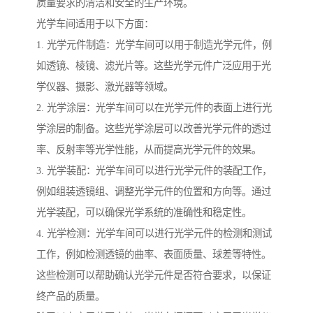
质量要求的清洁和安全的生产环境。
光学车间适用于以下方面：
1. 光学元件制造：光学车间可以用于制造光学元件，例
如透镜、棱镜、滤光片等。这些光学元件广泛应用于光
学仪器、摄影、激光器等领域。
2. 光学涂层：光学车间可以在光学元件的表面上进行光
学涂层的制备。这些光学涂层可以改善光学元件的透过
率、反射率等光学性能，从而提高光学元件的效果。
3. 光学装配：光学车间可以进行光学元件的装配工作，
例如组装透镜组、调整光学元件的位置和方向等。通过
光学装配，可以确保光学系统的准确性和稳定性。
4. 光学检测：光学车间可以进行光学元件的检测和测试
工作，例如检测透镜的曲率、表面质量、球差等特性。
这些检测可以帮助确认光学元件是否符合要求，以保证
终产品的质量。