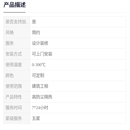
产品描述
是否支持加工定制
是
风格
简约
服务
设计装修
安装方式
可上门安装
使用温度
0-300℃
颜色
可定制
使用范围
建筑工程
产品特性
高防尘隔热
服务时间
7*24小时
星级服务
五星