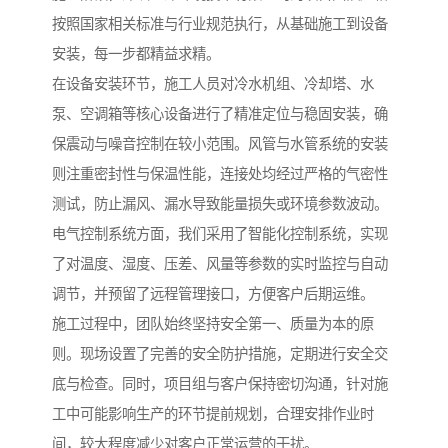
按照国家相关标准与行业规范执行，从基础施工到设备
安装，每一步都精益求精。
在设备安装环节，施工人员对冷水机组、冷却塔、水
泵、空调箱等核心设备进行了精准定位与稳固安装，确
保震动与噪音控制在较小范围。风管与水管系统的安装
则注重密封性与保温性能，连接处均经过严格的气密性
测试，防止漏风、漏水导致能量损失或环境参数波动。
电气控制系统方面，我们采用了智能化控制系统，实现
了对温度、湿度、压差、风量等参数的实时监控与自动
调节，并预留了远程管理接口，方便客户后期运维。
施工过程中，团队始终坚持安全第一、质量为本的原
则。现场设置了完善的安全防护措施，定期进行安全交
底与检查。同时，项目组与客户保持密切沟通，针对施
工中可能影响生产的环节提前规划，合理安排作业时
间，较大程度减少对客户正常运营的干扰。