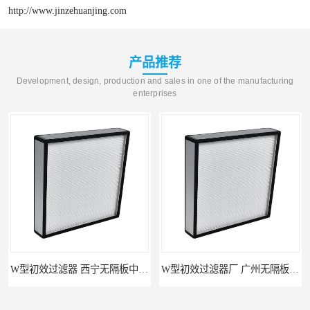
http://www.jinzehuanjing.com
产品推荐
Development, design, production and sales in one of the manufacturing
enterprises
宁无隔板中效过滤器供应 金泽
W型初效过滤器厂 广州无隔板中效过滤器厂家 金泽