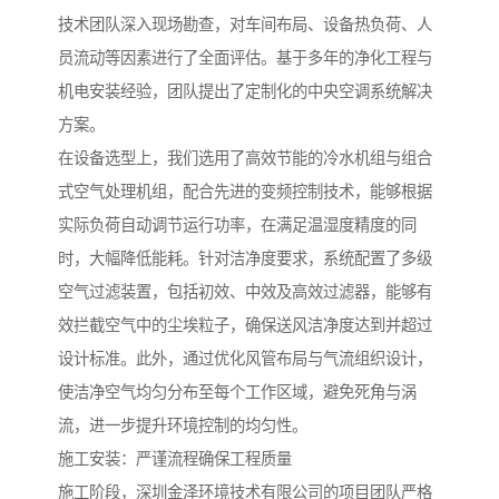
技术团队深入现场勘查，对车间布局、设备热负荷、人
员流动等因素进行了全面评估。基于多年的净化工程与
机电安装经验，团队提出了定制化的中央空调系统解决
方案。
在设备选型上，我们选用了高效节能的冷水机组与组合
式空气处理机组，配合先进的变频控制技术，能够根据
实际负荷自动调节运行功率，在满足温湿度精度的同
时，大幅降低能耗。针对洁净度要求，系统配置了多级
空气过滤装置，包括初效、中效及高效过滤器，能够有
效拦截空气中的尘埃粒子，确保送风洁净度达到并超过
设计标准。此外，通过优化风管布局与气流组织设计，
使洁净空气均匀分布至每个工作区域，避免死角与涡
流，进一步提升环境控制的均匀性。
施工安装：严谨流程确保工程质量
施工阶段，深圳金泽环境技术有限公司的项目团队严格