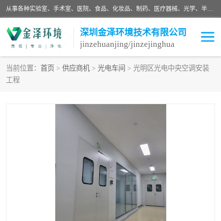
从事各种实验室、手术室、医院、食品、化妆品、制药、医疗器械、光学、半导体、精密电子等无尘车间行业的洁净车间装修设计、净化设备、恒温恒湿空调的设计制作与安装、净化系统工程项目施工及其技术支持服务。
深圳金泽环境技术有限公司
jinzehuanjing/jinzejinghua
当前位置：
首页
>
供应商机
>
光电车间
> 光明区光电中央空调安装
工程
耗材
净化工程
净化设备
实验室净化
手术室净化
GMP车间净化
医药车间净化
生命工程
生物实验室
食品饮料
化妆品
光电车间