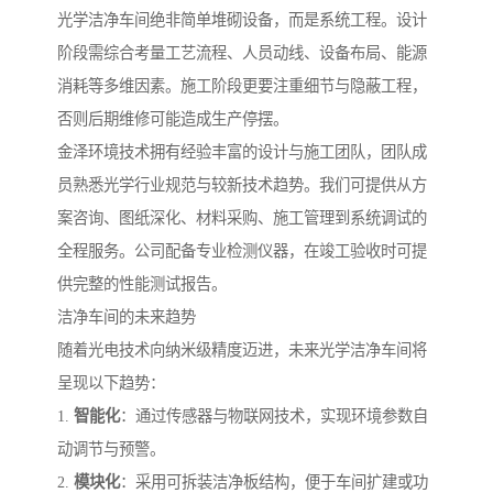
光学洁净车间绝非简单堆砌设备，而是系统工程。设计
阶段需综合考量工艺流程、人员动线、设备布局、能源
消耗等多维因素。施工阶段更要注重细节与隐蔽工程，
否则后期维修可能造成生产停摆。
金泽环境技术拥有经验丰富的设计与施工团队，团队成
员熟悉光学行业规范与较新技术趋势。我们可提供从方
案咨询、图纸深化、材料采购、施工管理到系统调试的
全程服务。公司配备专业检测仪器，在竣工验收时可提
供完整的性能测试报告。
洁净车间的未来趋势
随着光电技术向纳米级精度迈进，未来光学洁净车间将
呈现以下趋势：
1.
智能化
：通过传感器与物联网技术，实现环境参数自
动调节与预警。
2.
模块化
：采用可拆装洁净板结构，便于车间扩建或功