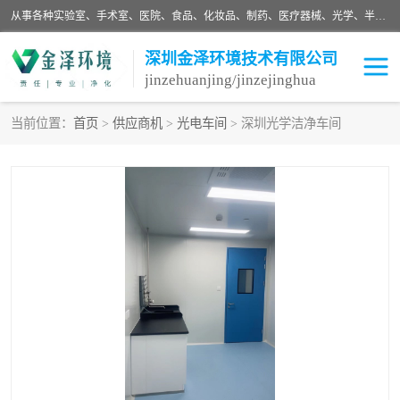
从事各种实验室、手术室、医院、食品、化妆品、制药、医疗器械、光学、半导体、精密电子等无尘车间行业的洁净车间装修设计、净化设备、恒温恒湿空调的设计制作与安装、净化系统工程项目施工及其技术支持服务。
深圳金泽环境技术有限公司
jinzehuanjing/jinzejinghua
当前位置：
首页
>
供应商机
>
光电车间
> 深圳光学洁净车间
耗材
净化工程
净化设备
实验室净化
手术室净化
GMP车间净化
医药车间净化
生命工程
生物实验室
食品饮料
化妆品
光电车间