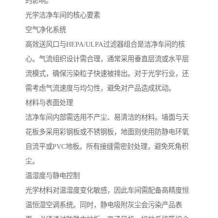
的影响。
光学洁净车间的核心要素
空气净化系统
高效送风口与HEPA/ULPA过滤器组合是洁净车间的核
心。气流组织设计需合理，通常采用垂直层流或水平层
流模式，确保污染粒子快速被排出。对于光学行业，还
需考虑气流速度与均匀性，避免对产品造成扰动。
材料与表面处理
洁净车间内部需选用不产尘、易清洁的材料。墙面与天
花板多采用彩钢板或不锈钢板，地面则使用防静电环氧
自流平或PVC地板。所有接缝需密封处理，避免死角积
尘。
温湿度与静电控制
光学材料对温湿度变化敏感，因此车间需配备高精度恒
温恒湿空调系统。同时，静电吸附灰尘会污染产品表