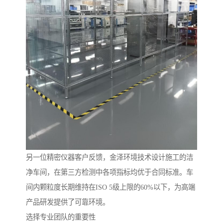
另一位精密仪器客户反馈，金泽环境技术设计施工的洁
净车间，在第三方检测中各项指标均优于合同标准。车
间内颗粒度长期维持在ISO 5级上限的60%以下，为高端
产品研发提供了可靠环境。
选择专业团队的重要性