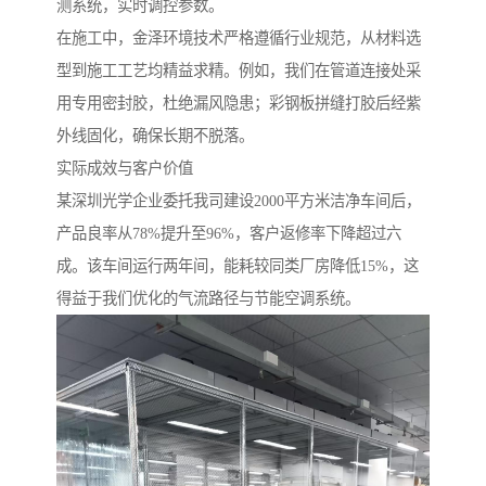
测系统，实时调控参数。
在施工中，金泽环境技术严格遵循行业规范，从材料选
型到施工工艺均精益求精。例如，我们在管道连接处采
用专用密封胶，杜绝漏风隐患；彩钢板拼缝打胶后经紫
外线固化，确保长期不脱落。
实际成效与客户价值
某深圳光学企业委托我司建设2000平方米洁净车间后，
产品良率从78%提升至96%，客户返修率下降超过六
成。该车间运行两年间，能耗较同类厂房降低15%，这
得益于我们优化的气流路径与节能空调系统。