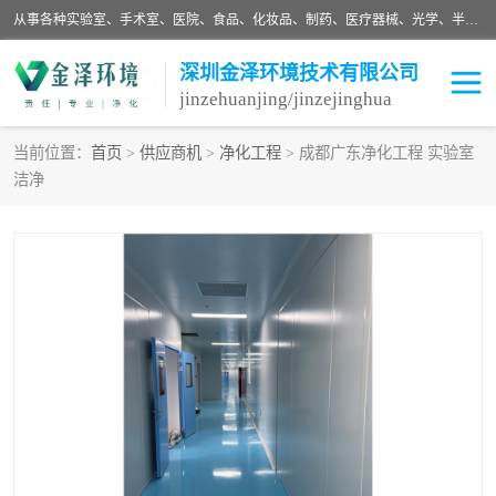
从事各种实验室、手术室、医院、食品、化妆品、制药、医疗器械、光学、半导体、精密电子等无尘车间行业的洁净车间装修设计、净化设备、恒温恒湿空调的设计制作与安装、净化系统工程项目施工及其技术支持服务。
深圳金泽环境技术有限公司
jinzehuanjing/jinzejinghua
当前位置：
首页
>
供应商机
>
净化工程
> 成都广东净化工程 实验室
洁净
耗材
净化工程
净化设备
实验室净化
手术室净化
GMP车间净化
医药车间净化
生命工程
生物实验室
食品饮料
化妆品
光电车间