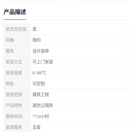
产品描述
是否支持加工定制
是
风格
简约
服务
设计装修
安装方式
可上门安装
使用温度
0-300℃
颜色
可定制
使用范围
建筑工程
产品特性
高防尘隔热
服务时间
7*24小时
星级服务
五星