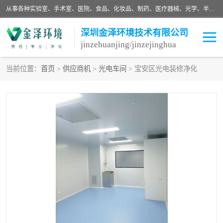
从事各种实验室、手术室、医院、食品、化妆品、制药、医疗器械、光学、半导体、精密电子等无尘车间行业的洁净车间装修设计、净化设备、恒温恒湿空调的设计制作与安装、净化系统工程项目施工及其技术支持服务。
深圳金泽环境技术有限公司
jinzehuanjing/jinzejinghua
当前位置：
首页
>
供应商机
>
光电车间
> 宝安区光电装修净化
耗材
净化工程
净化设备
实验室净化
手术室净化
GMP车间净化
医药车间净化
生命工程
生物实验室
食品饮料
化妆品
光电车间