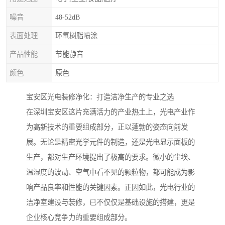
噪音
48-52dB
表面处理
环氧树脂喷涂
产品性能
节能静音
颜色
原色
宝安区光电装修净化：打造洁净生产的专业之选
在深圳宝安区这片充满活力的产业热土上，光电产业作
为高新技术的重要组成部分，正以蓬勃的姿态向前发
展。无论是精密光学元件的制造，还是光电显示面板的
生产，都对生产环境提出了极高的要求。微小的尘埃、
温湿度的波动、空气中看不见的颗粒物，都可能成为影
响产品良率和性能的关键因素。正因如此，光电行业的
洁净室建设与装修，已不仅仅是基础设施的搭建，更是
企业核心竞争力的重要组成部分。