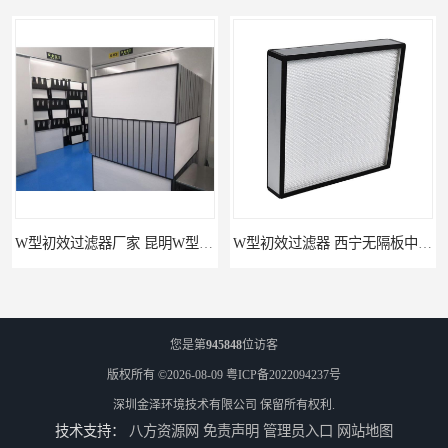
W型初效过滤器厂家 昆明W型初效过滤器厂 金泽
W型初效过滤器 西宁无隔板中效过滤器供应 金泽
您是第
945848
位访客
版权所有 ©2026-08-09
粤ICP备2022094237号
深圳金泽环境技术有限公司
保留所有权利.
技术支持：
八方资源网
免责声明
管理员入口
网站地图