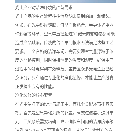
光电产业对洁净环境的严苛需求
光电产品的生产流程往往涉及纳米级别的加工和组装。
例如，在光学镜片镀膜、液晶面板贴合、半导体光电器
件封装等环节，空气中直径超过0.1微米的颗粒物都可能
造成产品缺陷。传统的普通车间根本无法满足这些工艺
要求。一个合格的洁净车间，需要实现空气悬浮粒子浓
度的严格控制，同时保持恒定的温度和湿度，确保生产
过程中的静电得到有效释放。宝安区众多光电企业已经
意识到，只有通过专业化的净化装修，才能让生产线真
正发挥出应有的性能。
净化装修的核心要素
在光电洁净室的设计与施工中，有几个关键环节不容忽
视。首先是空气净化系统的配置。高效过滤器、送风单
元、回风系统需要精确计算，确保车间内的洁净度等级
达到ISO Class 5甚至更高的标准。其次是装修材料的选