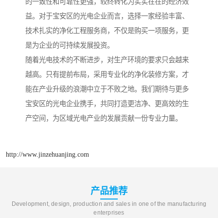
的一致性和可靠性更强，较终转化为实实在在的经济效
益。对于宝安区的光电企业而言，选择一家经验丰富、
技术扎实的净化工程服务商，不仅是购买一项服务，更
是为企业的可持续发展投资。
随着光电技术的不断进步，对生产环境的要求只会越来
越高。只有提前布局，采用专业化的净化装修方案，才
能在产业升级的浪潮中立于不败之地。我们期待与更多
宝安区的光电企业携手，共同打造更洁净、更高效的生
产空间，为区域光电产业的发展贡献一份专业力量。
http://www.jinzehuanjing.com
产品推荐
Development, design, production and sales in one of the manufacturing
enterprises