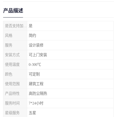
产品描述
是否支持加工定制
是
风格
简约
服务
设计装修
安装方式
可上门安装
使用温度
0-300℃
颜色
可定制
使用范围
建筑工程
产品特性
高防尘隔热
服务时间
7*24小时
星级服务
五星