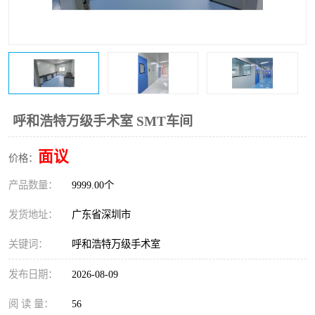
恒温恒湿净化空调
过滤器
洁净棚
百级
呼和浩特万级手术室 SMT车间
面议
价格：
产品数量：
9999.00个
发货地址：
广东省深圳市
关键词：
呼和浩特万级手术室
发布日期：
2026-08-09
阅 读 量：
56