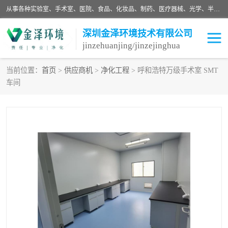
从事各种实验室、手术室、医院、食品、化妆品、制药、医疗器械、光学、半导体、精密电子等无尘车间行业的洁净车间装修设计、净化设备、恒温恒湿空调的设计制作与安装、净化系统工程项目施工及其技术支持服务。
深圳金泽环境技术有限公司
jinzehuanjing/jinzejinghua
当前位置：
首页
>
供应商机
>
净化工程
> 呼和浩特万级手术室 SMT
车间
耗材
净化工程
净化设备
实验室净化
手术室净化
GMP车间净化
医药车间净化
生命工程
生物实验室
食品饮料
化妆品
光电车间