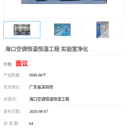
恒温恒湿净化空调
过滤器
洁净棚
百级
海口空调恒温恒湿工程 实验室净化
面议
价格：
产品数量：
9999.00个
发货地址：
广东省深圳市
关键词：
海口空调恒温恒湿工程
发布日期：
2026-08-07
阅 读 量：
64