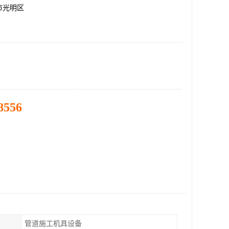
市光明区
8556
管道施工机具设备