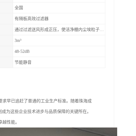
全国
有隔板高效过滤器
通过过滤送风形成正压，使洁净棚内尘埃粒子数降低，达到更高的等级
3m³
48-52dB
节能静音
要求早已追赶了普通的工业生产标准。随着珠海成
则成为这些企业技术进步与品质保障的关键所在。
卓越性能。