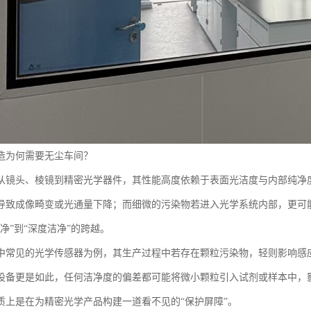
造为何需要无尘车间？
从镜头、棱镜到精密光学器件，其性能高度依赖于表面光洁度与内部纯净
导致成像畸变或光通量下降；而细微的污染物若进入光学系统内部，更可
净”到“深度洁净”的跨越。
中常见的光学传感器为例，其生产过程中若存在颗粒污染物，轻则影响感
设备更是如此，任何洁净度的偏差都可能将微小颗粒引入试剂或样本中，
质上是在为精密光学产品构建一道看不见的“保护屏障”。