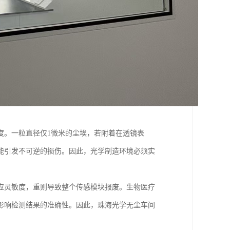
度。一粒直径仅1微米的尘埃，若附着在透镜表
能引发不可逆的损伤。因此，光学制造环境必须实
应灵敏度，重则导致整个传感模块报废。生物医疗
影响检测结果的准确性。因此，珠海光学无尘车间