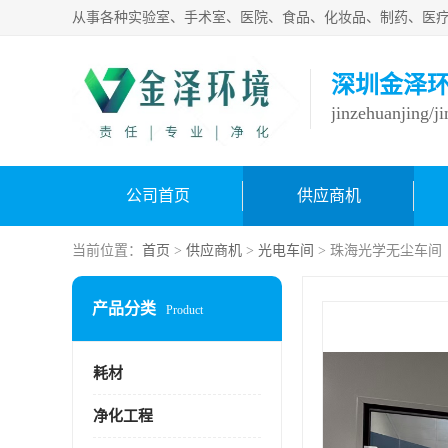
深圳金泽
jinzehuanjing/j
公司首页
供应商机
当前位置：
首页
>
供应商机
>
光电车间
> 珠海光学无尘车间
产品分类
Product
耗材
净化工程