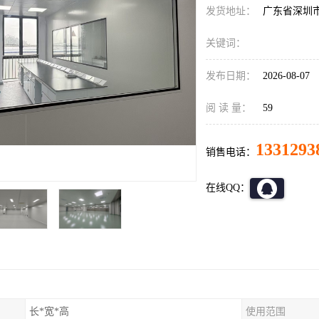
发货地址：
广东省深圳
关键词：
发布日期：
2026-08-07
阅 读 量：
59
1331293
销售电话：
在线QQ：
长*宽*高
使用范围