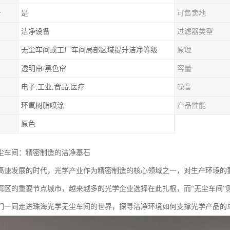
务
是
可售卖地
洁净设备
过滤器类型
无尘车间或工厂车间局部区域提升洁净等级
原理
透明帘/黑色帘
容量
电子,工业,食品,医疗
噪音
环氧树脂喷涂
产品性能
原色
尘车间：精密制造的洁净基石
高速发展的时代，光学产业作为精密制造的核心领域之一，对生产环境的
湾区的重要节点城市，越来越多的光学企业选择在此扎根，而“无尘车间”
们一同走进珠海光学无尘车间的世界，探寻洁净环境如何支撑光学产品的