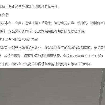
设备，防止静电吸附颗粒或损坏敏感元件。
区域划分
部并非单一空间。通常根据工艺需求，划分出更衣室、缓冲间、物料传递
物料、废品需分道而行，交叉污染风险在规划阶段就已规避。
学无尘车间的实际应用场景
论是新兴的光学薄膜涂层企业，还是深耕多年的精密镜头制造商，无尘车
线
：从镜片清洗、镀膜到镜头组的精密装配，全程在Class 1000（ISO
入车间，操作台上的高倍显微镜甚至能捕捉到毫米级以下的瑕疵。