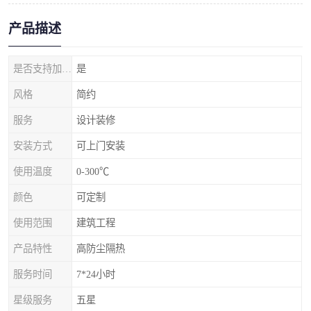
产品描述
是否支持加工定制
是
风格
简约
服务
设计装修
安装方式
可上门安装
使用温度
0-300℃
颜色
可定制
使用范围
建筑工程
产品特性
高防尘隔热
服务时间
7*24小时
星级服务
五星