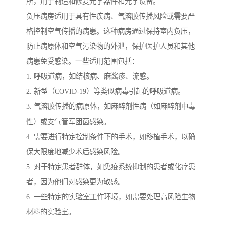
所，用于制造和修复光学器件和光学设备。
负压病房适用于具有性疾病、气溶胶传播风险或需要严
格控制空气传播的病患。这种病房通过保持室内负压，
防止病原体和空气污染物的外泄，保护医护人员和其他
病患免受感染。一些适用范围包括：
1. 呼吸道病，如结核病、麻酱疹、流感。
2. 新型（COVID-19）等类似病毒引起的呼吸道病。
3. 气溶胶传播的病原体，如麻醉剂性病（如麻醉剂中毒
性）或支气管军团菌感染。
4. 需要进行特定控制条件下的手术，如移植手术，以确
保大限度地减少术后感染风险。
5. 对于特定患者群体，如免疫系统抑制的患者或化疗患
者，因为他们对感染更为敏感。
6. 一些特定的实验室工作环境，如需要处理高风险生物
材料的实验室。