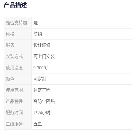
产品描述
是否支持加工定制
是
风格
简约
服务
设计装修
安装方式
可上门安装
使用温度
0-300℃
颜色
可定制
使用范围
建筑工程
产品特性
高防尘隔热
服务时间
7*24小时
星级服务
五星