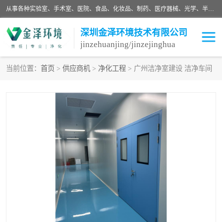
从事各种实验室、手术室、医院、食品、化妆品、制药、医疗器械、光学、半导体、精密电子等无尘车间行业的洁净车间装修设计、净化设备、恒温恒湿空调的设计制作与安装、净化系统工程项目施工及其技术支持服务。
深圳金泽环境技术有限公司
jinzehuanjing/jinzejinghua
当前位置：
首页
>
供应商机
>
净化工程
> 广州洁净室建设 洁净车间
耗材
净化工程
净化设备
实验室净化
手术室净化
GMP车间净化
医药车间净化
生命工程
生物实验室
食品饮料
化妆品
光电车间