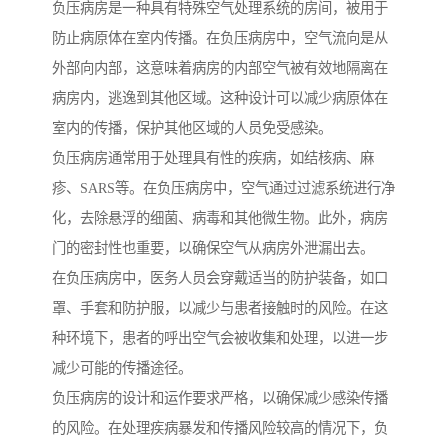
负压病房是一种具有特殊空气处理系统的房间，被用于
防止病原体在室内传播。在负压病房中，空气流向是从
外部向内部，这意味着病房的内部空气被有效地隔离在
病房内，逃逸到其他区域。这种设计可以减少病原体在
室内的传播，保护其他区域的人员免受感染。
负压病房通常用于处理具有性的疾病，如结核病、麻
疹、SARS等。在负压病房中，空气通过过滤系统进行净
化，去除悬浮的细菌、病毒和其他微生物。此外，病房
门的密封性也重要，以确保空气从病房外泄漏出去。
在负压病房中，医务人员会穿戴适当的防护装备，如口
罩、手套和防护服，以减少与患者接触时的风险。在这
种环境下，患者的呼出空气会被收集和处理，以进一步
减少可能的传播途径。
负压病房的设计和运作要求严格，以确保减少感染传播
的风险。在处理疾病暴发和传播风险较高的情况下，负