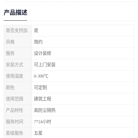
产品描述
是否支持加工定制
是
风格
简约
服务
设计装修
安装方式
可上门安装
使用温度
0-300℃
颜色
可定制
使用范围
建筑工程
产品特性
高防尘隔热
服务时间
7*24小时
星级服务
五星