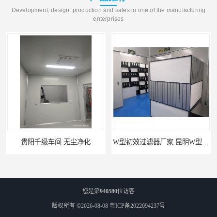
Development, design, production and sales in one of the manufacturing
enterprises
W型初效过滤器厂家 昆明W型初效过滤器厂 金泽
W型初效过滤器 西宁无隔板中效过滤器供应 金泽
您是第
940580
位访客
版权所有 ©2026-08-08
粤ICP备2022094237号