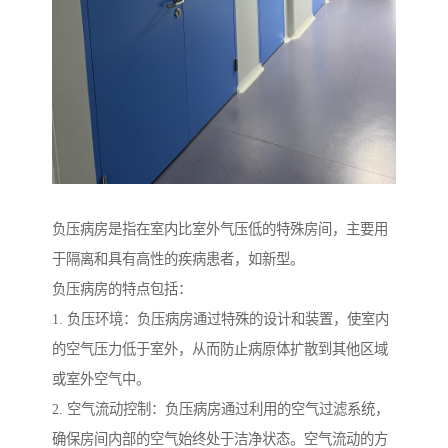
负压病房是指在室内比室外气压低的特殊房间，主要用
于隔离和具有高性的疾病患者，如新型。
负压病房的特点包括：
1. 负压环境：负压病房通过特殊的设计和装置，使室内
的空气压力低于室外，从而防止病原体扩散到其他区域
或室外空气中。
2. 空气流动控制：负压病房通过利用的空气过滤系统，
确保房间内部的空气始终处于洁净状态。空气流动的方