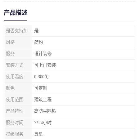
产品描述
是否支持加工定制
是
风格
简约
服务
设计装修
安装方式
可上门安装
使用温度
0-300℃
颜色
可定制
使用范围
建筑工程
产品特性
高防尘隔热
服务时间
7*24小时
星级服务
五星