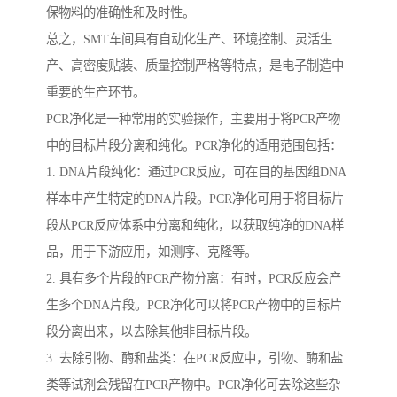
保物料的准确性和及时性。
总之，SMT车间具有自动化生产、环境控制、灵活生
产、高密度贴装、质量控制严格等特点，是电子制造中
重要的生产环节。
PCR净化是一种常用的实验操作，主要用于将PCR产物
中的目标片段分离和纯化。PCR净化的适用范围包括：
1. DNA片段纯化：通过PCR反应，可在目的基因组DNA
样本中产生特定的DNA片段。PCR净化可用于将目标片
段从PCR反应体系中分离和纯化，以获取纯净的DNA样
品，用于下游应用，如测序、克隆等。
2. 具有多个片段的PCR产物分离：有时，PCR反应会产
生多个DNA片段。PCR净化可以将PCR产物中的目标片
段分离出来，以去除其他非目标片段。
3. 去除引物、酶和盐类：在PCR反应中，引物、酶和盐
类等试剂会残留在PCR产物中。PCR净化可去除这些杂