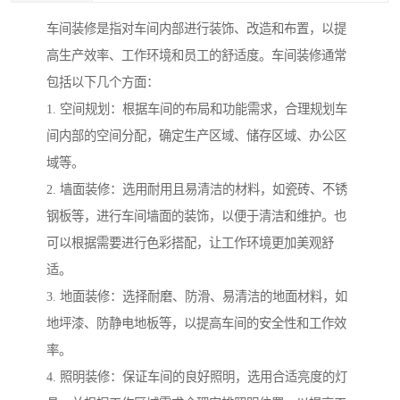
车间装修是指对车间内部进行装饰、改造和布置，以提
高生产效率、工作环境和员工的舒适度。车间装修通常
包括以下几个方面：
1. 空间规划：根据车间的布局和功能需求，合理规划车
间内部的空间分配，确定生产区域、储存区域、办公区
域等。
2. 墙面装修：选用耐用且易清洁的材料，如瓷砖、不锈
钢板等，进行车间墙面的装饰，以便于清洁和维护。也
可以根据需要进行色彩搭配，让工作环境更加美观舒
适。
3. 地面装修：选择耐磨、防滑、易清洁的地面材料，如
地坪漆、防静电地板等，以提高车间的安全性和工作效
率。
4. 照明装修：保证车间的良好照明，选用合适亮度的灯