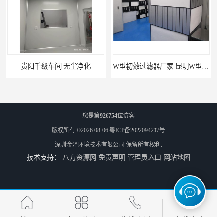
W型初效过滤器厂家 昆明W型初效过滤器厂 金泽
W型初效过滤器 西宁无隔板中效过滤器供应 金泽
您是第
926754
位访客
版权所有 ©2026-08-06
粤ICP备2022094237号
深圳金泽环境技术有限公司
保留所有权利.
技术支持：
八方资源网
免责声明
管理员入口
网站地图
W型初效过滤器厂 广州无隔板中效过滤器厂家 金泽
无隔板中效过滤器厂家 南京W型初效过滤器厂家 金泽