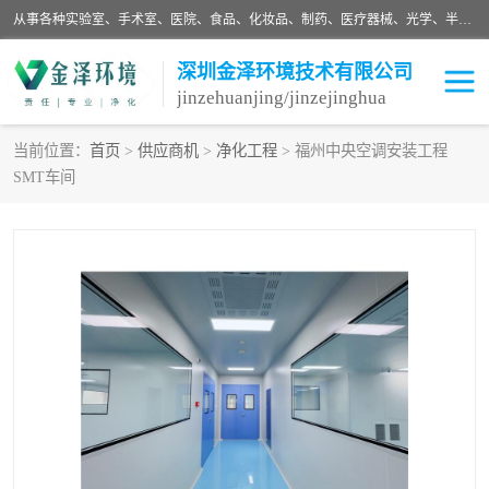
从事各种实验室、手术室、医院、食品、化妆品、制药、医疗器械、光学、半导体、精密电子等无尘车间行业的洁净车间装修设计、净化设备、恒温恒湿空调的设计制作与安装、净化系统工程项目施工及其技术支持服务。
深圳金泽环境技术有限公司
jinzehuanjing/jinzejinghua
当前位置：
首页
>
供应商机
>
净化工程
> 福州中央空调安装工程
SMT车间
耗材
净化工程
净化设备
实验室净化
手术室净化
GMP车间净化
医药车间净化
生命工程
生物实验室
食品饮料
化妆品
光电车间