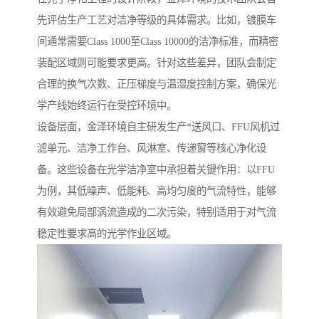
先评估生产工艺对洁净等级的具体需求。比如，镀膜车
间通常需要Class 1000至Class 10000的洁净标准，而精密
装配区域则可能要求更高。针对这些差异，团队会制定
合理的换气次数、正压梯度与温湿度控制方案，确保光
学产线始终运行在受控环境中。
设备层面，金泽环境自主研发生产*送风口、FFU风机过
滤单元、洁净工作台、风淋室、传递窗等核心净化设
备。这些设备在光学洁净室中承担着关键作用：以FFU
为例，其低噪声、低能耗、高均匀度的气流特性，能够
有效避免局部涡流造成的二次污染，特别适用于对气流
稳定性要求高的光学作业区域。