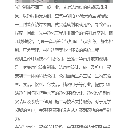
光学制造不同于一般工业，其对洁净度的依赖远超想
象。以镜片抛光为例，空气中哪怕0.5微米的尘埃颗粒，
一旦附着在镜片表面，就会造成划痕或光晕，导致产品
报废。因此，光学净化工程并非简单的“装几台空调，铺
几块地板”，而是一套涵盖空气处理、气流组织、静电控
制、压差管理、材料选型等多个环节的系统工程。
深圳金泽环境技术有限公司，坐落于华南开放的深圳，
是一家集净化设备制造、洁净室设计、施工及机电工程
安装于一体的科技公司。公司面向生命工程、生物实验
室、食品、饮料、化妆品、精密电子等行业，提供GMP
洁净车间与医院手术室的净化装修设计、净化设备制作
安装以及系统工程项目施工与技术支持服务。对于光学
领域的客户，金泽环境同样具备从方案到落地的完整能
力。
在光学净化工程的设计阶段，金泽环境的技术团队会首