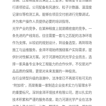
准确、压差梯度是否满足工艺要求，都需要专业仪器进
行逐项验证。公司配备有风速仪、粒子计数器、温湿度
记录仪等检测工具，能够在项目交付前进行完整调试，
并为客户操作人员提供必要的培训指导。
光学产业的竞争，在某种程度上就是精密度的竞争。一
条先进的产线背后，往往需要一套与之匹配的洁净环境
作为支撑。从较初的规划设计，到设备选型，再到现场
施工与运维服务，金泽环境始终围绕客户实际需求，提
供针对性解决方案。对于河源地区的光学企业而言，选
择一家具备专业净化工程能力的合作伙伴，不仅是对产
品品质的保障，更是对未来发展的一种投资。
在行业转型升级的浪潮中，洁净室已不再是可有可无的
“附加项”，而是衡量一家制造企业技术实力与管理水平
的重要标尺。深圳金泽环境技术有限公司，愿以扎实的
技术积累和严谨的服务态度，助力河源光学产业在洁净