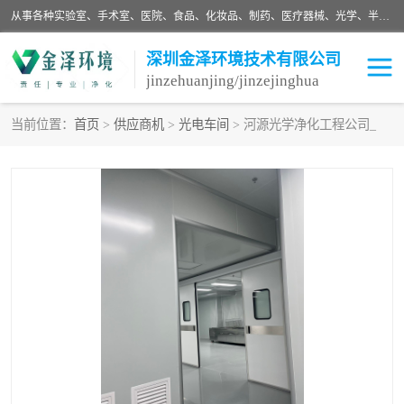
从事各种实验室、手术室、医院、食品、化妆品、制药、医疗器械、光学、半导体、精密电子等无尘车间行业的洁净车间装修设计、净化设备、恒温恒湿空调的设计制作与安装、净化系统工程项目施工及其技术支持服务。
深圳金泽环境技术有限公司
jinzehuanjing/jinzejinghua
当前位置：
首页
>
供应商机
>
光电车间
> 河源光学净化工程公司_
耗材
净化工程
净化设备
实验室净化
手术室净化
GMP车间净化
医药车间净化
生命工程
生物实验室
食品饮料
化妆品
光电车间