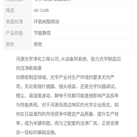
噪音
48-52dB
表面处理
环氧树脂喷涂
产品性能
节能静音
颜色
原色
河源光学净化工程公司_从设备到系统，助力光学制造迈
向洁净新高度
在精密制造领域，光学产业对生产环境的要求尤为严
苛。无论是镜片镀膜、镜头组装，还是光学仪器调试，
微尘、温湿度波动、静电干扰都可能直接影响产品良率
与性能表现。对于河源及周边地区的光学企业而言，如
何在日益激烈的市场竞争中稳定产品质量、提升生产效
率，成为关键命题。而与之配套的洁净厂房，正是支撑
这一目标的基础设施。