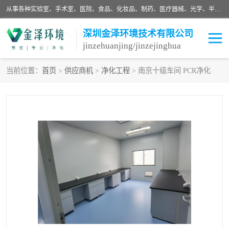
从事各种实验室、手术室、医院、食品、化妆品、制药、医疗器械、光学、半导体、精密电子等无尘车间行业的洁净车间装修设计、净化设备、恒温恒湿空调的设计制作与安装、净化系统工程项目施工及其技术支持服务。
深圳金泽环境技术有限公司
jinzehuanjing/jinzejinghua
当前位置：
首页
>
供应商机
>
净化工程
> 南京十级车间 PCR净化
耗材
净化工程
净化设备
实验室净化
手术室净化
GMP车间净化
医药车间净化
生命工程
生物实验室
食品饮料
化妆品
光电车间