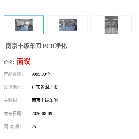
恒温恒湿净化空调
过滤器
洁净棚
百级
南京十级车间 PCR净化
面议
价格：
产品数量：
9999.00个
发货地址：
广东省深圳市
关键词：
南京十级车间
发布日期：
2026-08-09
阅 读 量：
75