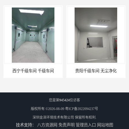
西宁千级车间 千级车间
贵阳千级车间 无尘净化
您是第
945424
位访客
版权所有 ©2026-08-09
粤ICP备2022094237号
深圳金泽环境技术有限公司
保留所有权利.
技术支持：
八方资源网
免责声明
管理员入口
网站地图