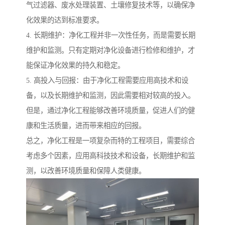
气过滤器、废水处理装置、土壤修复技术等，以确保净
化效果的达到标准要求。
4. 长期维护：净化工程并非一次性任务，而是需要长期
维护和监测。只有定期对净化设备进行检修和维护，才
能保证净化效果的持久和稳定。
5. 高投入与回报：由于净化工程需要应用高技术和设
备，以及长期维护和监测，因此需要相对较高的投入。
但是，通过净化工程能够改善环境质量，促进人们的健
康和生活质量，进而带来相应的回报。
总之，净化工程是一项复杂而特的工程项目，需要综合
考虑多个因素，应用高科技技术和设备，长期维护和监
测，以改善环境质量和保障人类健康。