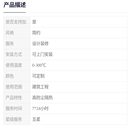
产品描述
是否支持加工定制
是
风格
简约
服务
设计装修
安装方式
可上门安装
使用温度
0-300℃
颜色
可定制
使用范围
建筑工程
产品特性
高防尘隔热
服务时间
7*24小时
星级服务
五星