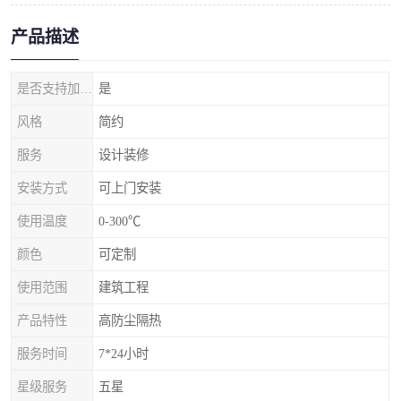
产品描述
是否支持加工定制
是
风格
简约
服务
设计装修
安装方式
可上门安装
使用温度
0-300℃
颜色
可定制
使用范围
建筑工程
产品特性
高防尘隔热
服务时间
7*24小时
星级服务
五星