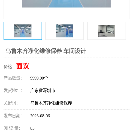
恒温恒湿净化空调
过滤器
洁净棚
百级
乌鲁木齐净化维修保养 车间设计
面议
价格：
产品数量：
9999.00个
发货地址：
广东省深圳市
关键词：
乌鲁木齐净化维修保养
发布日期：
2026-08-06
阅 读 量：
85