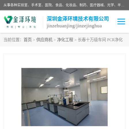
从事各种实验室、手术室、医院、食品、化妆品、制药、医疗器械、光学、半导体、精密电子等无尘车间行业的洁净车间装修设计、净化设备、恒温恒湿空调的设计制作与安装、净化系统工程项目施工及其技术支持服务。
深圳金泽环境技术有限公司
jinzehuanjing/jinzejinghua
当前位置：
首页
>
供应商机
>
净化工程
> 长春十万级车间 PCR净化
耗材
净化工程
净化设备
实验室净化
手术室净化
GMP车间净化
医药车间净化
生命工程
生物实验室
食品饮料
化妆品
光电车间