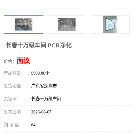
恒温恒湿净化空调
过滤器
洁净棚
百级
长春十万级车间 PCR净化
面议
价格：
产品数量：
9999.00个
发货地址：
广东省深圳市
关键词：
长春十万级车间
发布日期：
2026-08-07
阅 读 量：
64