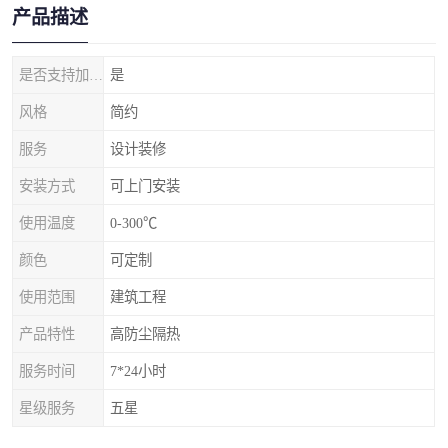
产品描述
是否支持加工定制
是
风格
简约
服务
设计装修
安装方式
可上门安装
使用温度
0-300℃
颜色
可定制
使用范围
建筑工程
产品特性
高防尘隔热
服务时间
7*24小时
星级服务
五星