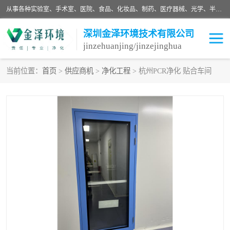
从事各种实验室、手术室、医院、食品、化妆品、制药、医疗器械、光学、半导体、精密电子等无尘车间行业的洁净车间装修设计、净化设备、恒温恒湿空调的设计制作与安装、净化系统工程项目施工及其技术支持服务。
深圳金泽环境技术有限公司
jinzehuanjing/jinzejinghua
当前位置：
首页
>
供应商机
>
净化工程
> 杭州PCR净化 贴合车间
耗材
净化工程
净化设备
实验室净化
手术室净化
GMP车间净化
医药车间净化
生命工程
生物实验室
食品饮料
化妆品
光电车间