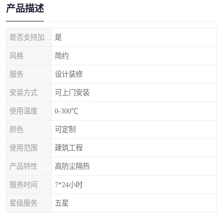
产品描述
是否支持加工定制
是
风格
简约
服务
设计装修
安装方式
可上门安装
使用温度
0-300℃
颜色
可定制
使用范围
建筑工程
产品特性
高防尘隔热
服务时间
7*24小时
星级服务
五星