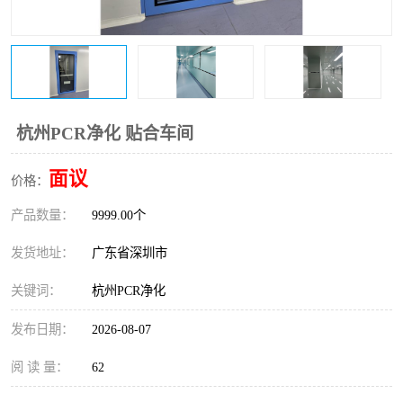
恒温恒湿净化空调
过滤器
洁净棚
百级
杭州PCR净化 贴合车间
面议
价格：
产品数量：
9999.00个
发货地址：
广东省深圳市
关键词：
杭州PCR净化
发布日期：
2026-08-07
阅 读 量：
62