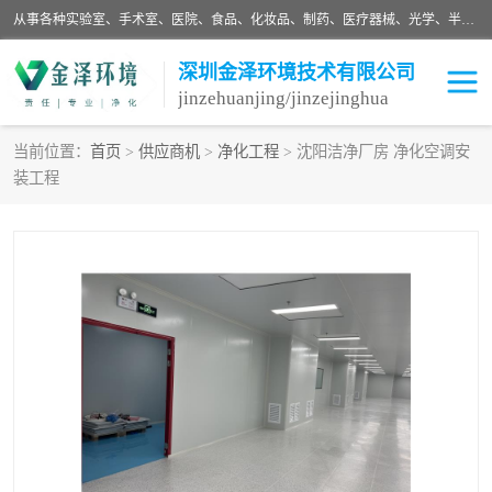
从事各种实验室、手术室、医院、食品、化妆品、制药、医疗器械、光学、半导体、精密电子等无尘车间行业的洁净车间装修设计、净化设备、恒温恒湿空调的设计制作与安装、净化系统工程项目施工及其技术支持服务。
深圳金泽环境技术有限公司
jinzehuanjing/jinzejinghua
当前位置：
首页
>
供应商机
>
净化工程
> 沈阳洁净厂房 净化空调安
装工程
耗材
净化工程
净化设备
实验室净化
手术室净化
GMP车间净化
医药车间净化
生命工程
生物实验室
食品饮料
化妆品
光电车间