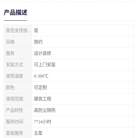
产品描述
是否支持加工定制
是
风格
简约
服务
设计装修
安装方式
可上门安装
使用温度
0-300℃
颜色
可定制
使用范围
建筑工程
产品特性
高防尘隔热
服务时间
7*24小时
星级服务
五星