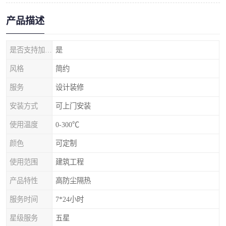
产品描述
是否支持加工定制
是
风格
简约
服务
设计装修
安装方式
可上门安装
使用温度
0-300℃
颜色
可定制
使用范围
建筑工程
产品特性
高防尘隔热
服务时间
7*24小时
星级服务
五星