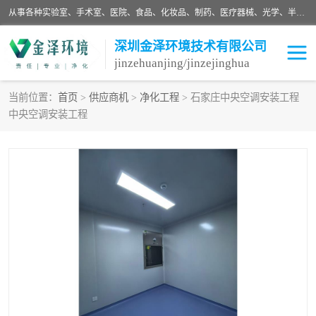
从事各种实验室、手术室、医院、食品、化妆品、制药、医疗器械、光学、半导体、精密电子等无尘车间行业的洁净车间装修设计、净化设备、恒温恒湿空调的设计制作与安装、净化系统工程项目施工及其技术支持服务。
深圳金泽环境技术有限公司
jinzehuanjing/jinzejinghua
当前位置：
首页
>
供应商机
>
净化工程
> 石家庄中央空调安装工程
中央空调安装工程
耗材
净化工程
净化设备
实验室净化
手术室净化
GMP车间净化
医药车间净化
生命工程
生物实验室
食品饮料
化妆品
光电车间