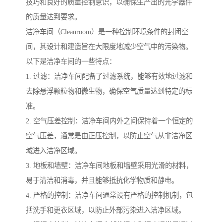
技巧和良好的质量控制意识，以确保生产出的光学器件
的质量达到要求。
洁净车间（Cleanroom）是一种控制环境条件的封闭空
间，其设计和建造旨在大限度地减少空气中的污染物。
以下是洁净车间的一些特点：
1. 过滤：洁净车间配备了过滤系统，能够有效地过滤和
去除悬浮颗粒物和微生物，确保空气质量达到特定的标
准。
2. 空气压差控制：洁净车间内外之间保持着一个恒定的
空气压差，通常是由正压控制，以防止空气从非洁净区
域进入洁净区域。
3. 地板和墙壁：洁净车间地板和墙壁采用光滑的材料，
易于清洁和消毒，并且能够抵抗化学物质和静电。
4. 严格的控制：洁净车间通常设有严格的控制机制，包
括洗手和更衣区域，以防止外部污染进入洁净区域。