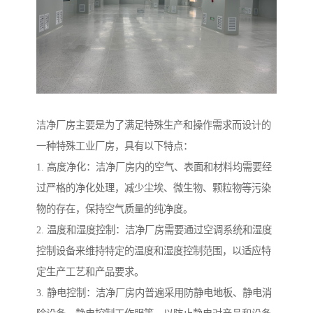
洁净厂房主要是为了满足特殊生产和操作需求而设计的
一种特殊工业厂房，具有以下特点：
1. 高度净化：洁净厂房内的空气、表面和材料均需要经
过严格的净化处理，减少尘埃、微生物、颗粒物等污染
物的存在，保持空气质量的纯净度。
2. 温度和湿度控制：洁净厂房需要通过空调系统和湿度
控制设备来维持特定的温度和湿度控制范围，以适应特
定生产工艺和产品要求。
3. 静电控制：洁净厂房内普遍采用防静电地板、静电消