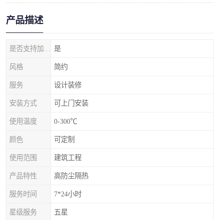
产品描述
是否支持加工定制
是
风格
简约
服务
设计装修
安装方式
可上门安装
使用温度
0-300℃
颜色
可定制
使用范围
建筑工程
产品特性
高防尘隔热
服务时间
7*24小时
星级服务
五星