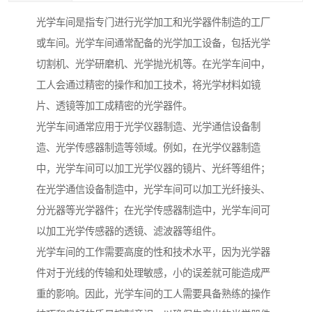
光学车间是指专门进行光学加工和光学器件制造的工厂
或车间。光学车间通常配备的光学加工设备，包括光学
切割机、光学研磨机、光学抛光机等。在光学车间中，
工人会通过精密的操作和加工技术，将光学材料如镜
片、透镜等加工成精密的光学器件。
光学车间通常应用于光学仪器制造、光学通信设备制
造、光学传感器制造等领域。例如，在光学仪器制造
中，光学车间可以加工光学仪器的镜片、光纤等组件；
在光学通信设备制造中，光学车间可以加工光纤接头、
分光器等光学器件；在光学传感器制造中，光学车间可
以加工光学传感器的透镜、滤波器等组件。
光学车间的工作需要高度的性和技术水平，因为光学器
件对于光线的传输和处理敏感，小的误差就可能造成严
重的影响。因此，光学车间的工人需要具备熟练的操作