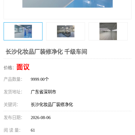
恒温恒湿净化空调
过滤器
洁净棚
百级
长沙化妆品厂装修净化 千级车间
面议
价格：
产品数量：
9999.00个
发货地址：
广东省深圳市
关键词：
长沙化妆品厂装修净化
发布日期：
2026-08-06
阅 读 量：
61