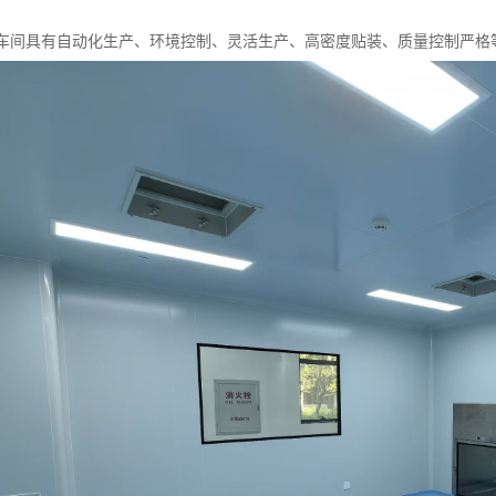
T车间具有自动化生产、环境控制、灵活生产、高密度贴装、质量控制严格