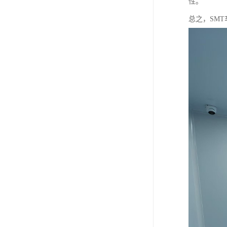
性。
总之，SM