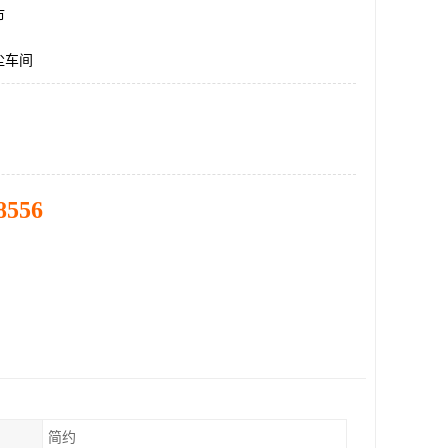
市
尘车间
8556
简约