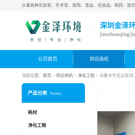
深圳金泽
jinzehuanjing/j
公司首页
供应商机
当前位置：
首页
>
供应商机
>
净化工程
> 乌鲁木齐无尘车间
产品分类
Product
耗材
净化工程