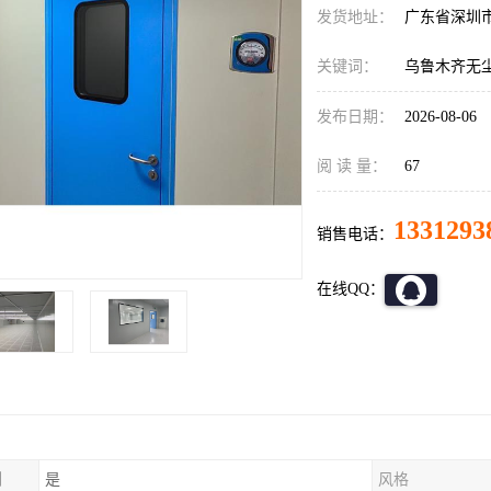
发货地址：
广东省深圳
关键词：
乌鲁木齐无
发布日期：
2026-08-06
阅 读 量：
67
1331293
销售电话：
在线QQ：
制
是
风格