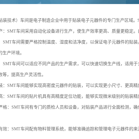
面贴装技术）车间是电子制造企业中用于贴装电子元器件的专门生产区域。
化生产：SMT车间采用自动化设备进行生产，使生产效率更高、质量更稳定
控制：SMT车间需要严格控制温度、湿度和洁净度，以保证电子元器件的贴
的生产环境。
生产：SMT车间可以适应不同产品的生产需求，可以快速切换生产线，适用
数等，提高生产灵活性。
度贴装：SMT车间能够实现高密度元器件的贴装，可以实现更小尺寸、更高
精度高：SMT车间的贴片机具有高精度定位功能，能够实现微米级别的贴装
控制严格：SMT车间有专门的质检人员和设备，对贴装产品进行全面检测，
管理有效：SMT车间配有物料管理系统，能够准确追踪和管理电子元器件的