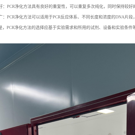
复性好：PCR净化方法具有良好的重复性，可以重复多次纯化，同时保持较好
围广：PCR净化方法可以适用于PCR反应体系、不同长度和浓度的DNA片
是，PCR净化方法的选择应基于实验需求和所用的试剂、设备和实验条件