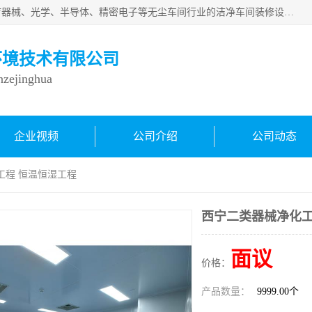
从事各种实验室、手术室、医院、食品、化妆品、制药、医疗器械、光学、半导体、精密电子等无尘车间行业的洁净车间装修设计、净化设备、恒温恒湿空调的设计制作与安装、净化系统工程项目施工及其技术支持服务。
环境技术有限公司
inzejinghua
企业视频
公司介绍
公司动态
工程 恒温恒湿工程
西宁二类器械净化工
面议
价格：
产品数量：
9999.00个