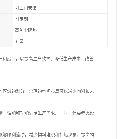
可上门安装
可定制
高防尘隔热
五星
局和设计，以提高生产效率、降低生产成本、改善
工作区域的划分。合理的空间布局可以减少物料和人
数量、性能和功能满足生产需求。同时，还要考虑设
品能够顺利流动，减少物料堆积和拥堵现象，提高物