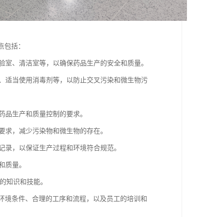
其特点包括：
实验室、清洁室等，以确保药品生产的安全和质量。
毒、适当使用消毒剂等，以防止交叉污染和微生物污
足药品生产和质量控制的要求。
到要求，减少污染物和微生物的存在。
的记录，以保证生产过程和环境符合规范。
性和质量。
准的知识和技能。
的环境条件、合理的工序和流程，以及员工的培训和