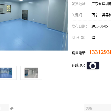
发货地址：
广东省深圳
关键词：
西宁二类器
发布日期：
2026-08-05
阅 读 量：
82
1331293
销售电话：
在线QQ：
制
是
风格