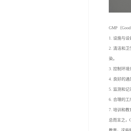
GMP（Goo
1. 设施
2. 清洁
染。
3. 控制
4. 良好
5. 监测
6. 合理
7. 培训
总而言之，
教育。这些