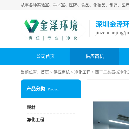
深圳金泽
jinzehuanjing/j
公司首页
供应商机
当前位置：
首页
>
供应商机
>
净化工程
> 西宁二类器械净化
产品分类
Product
耗材
净化工程