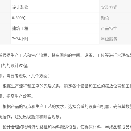
设计装修
安装方式
0-300℃
颜色
建筑工程
产品特性
7*24小时
星级服务
指根据生产工艺和生产流程，将车间内的空间、设备、工位等进行合理布
目的的设计过程。
中，需要考虑以下几个方面：
布局：根据生产流程和工序的先后关系，确定各个设备和工位的摆放位置和
离，提高生产效率。
配置：根据产品的特点和生产工艺的要求，选择合适的设备和机器，确保其
调运作，避免出现瓶颈和阻塞现象。
流动：设计合理的物料流动路径和物料搬运设备，使得原材料、半成品和成