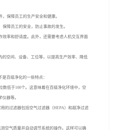
条件，保障员工的生产安全和健康。
等，保障员工的安全，防止事故的发生。
工作效率和舒适度。此外，还需要考虑人机交互界面
内的空间、设备、工位等，以提高生产效率、降低
下是百级净化的一些特点：
微粒数低于100个。这意味着在百级净化环境中，空
学仪器等。
常用的过滤器包括空气过滤器（HEPA）和超净过滤
时监测空气质量并自动调节系统的操作。这样可以确