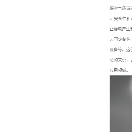
保空气质量
4. 安全
止静电产生
5. 可定
设备等。这
总的来说，
应用领域。