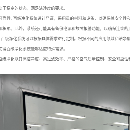
处于稳定的状态，满足洁净度的要求。
性和可靠性: 百级净化系统设计严谨，采用量的材料和设备，以确保其安全
和积累。此外，系统还可能具有备份电源和故障报警功能，以确保连续的
制性: 百级净化系统可以根据具体需求进行定制。根据不同的应用领域和洁
使得百级净化系统能够适应特殊需求。
百级净化以其高洁净度、高过滤效率、严格的空气质量控制、安全可靠性