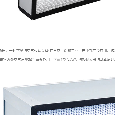
滤器是一种常见的空气过滤设备,在日常生活和工业生产中都广泛应用。
改善室内外空气质量起到重要作用。下面我将从W型初效过滤器的基本原理