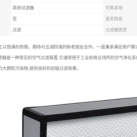
高效过滤器
可售卖地
否
是否阻垢
过滤
过滤器类型
工以饱满的热情，期待与五湖四海的新老朋友合作。一直秉承满足用户需
滤器是一种常见的空气过滤装置,它通常用于工业和商业场所的空气净化系
的大颗粒污染物,提供良好的初级过滤效果。