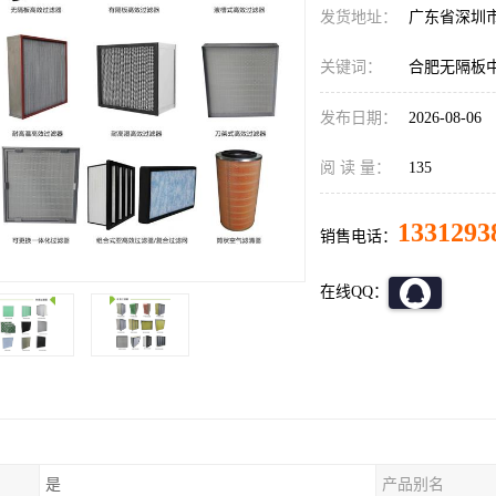
发货地址：
广东省深圳
关键词：
合肥无隔板
发布日期：
2026-08-06
阅 读 量：
135
1331293
销售电话：
在线QQ：
是
产品别名