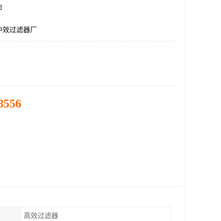
市
中效过滤器厂
8556
高效过滤器