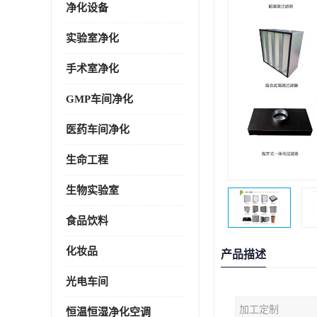
净化设备
实验室净化
手术室净化
GMP车间净化
医药车间净化
生命工程
生物实验室
食品饮料
化妆品
产品描述
光电车间
加工定制
恒温恒湿净化空调