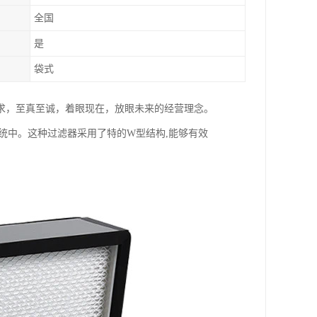
全国
是
袋式
求，至真至诚，着眼现在，放眼未来的经营理念。
统中。这种过滤器采用了特的W型结构,能够有效