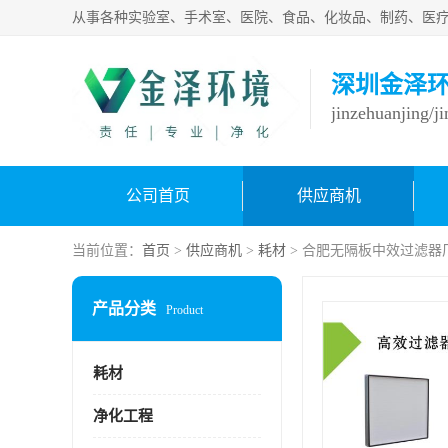
深圳金泽
jinzehuanjing/j
公司首页
供应商机
当前位置：
首页
>
供应商机
>
耗材
> 合肥无隔板中效过滤器
产品分类
Product
耗材
净化工程