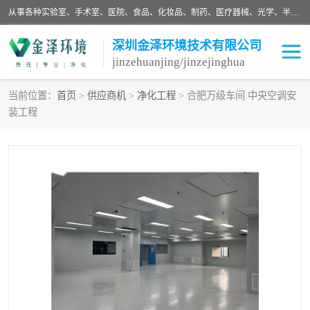
从事各种实验室、手术室、医院、食品、化妆品、制药、医疗器械、光学、半导体、精密电子等无尘车间行业的洁净车间装修设计、净化设备、恒温恒湿空调的设计制作与安装、净化系统工程项目施工及其技术支持服务。
深圳金泽环境技术有限公司
jinzehuanjing/jinzejinghua
当前位置：
首页
>
供应商机
>
净化工程
> 合肥万级车间 中央空调安
装工程
耗材
净化工程
净化设备
实验室净化
手术室净化
GMP车间净化
医药车间净化
生命工程
生物实验室
食品饮料
化妆品
光电车间