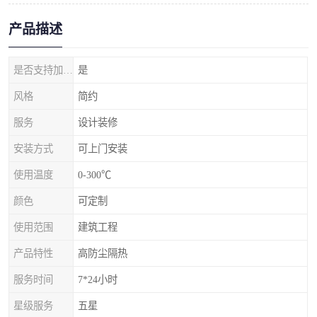
产品描述
是否支持加工定制
是
风格
简约
服务
设计装修
安装方式
可上门安装
使用温度
0-300℃
颜色
可定制
使用范围
建筑工程
产品特性
高防尘隔热
服务时间
7*24小时
星级服务
五星