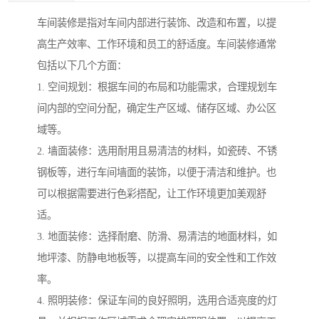
车间装修是指对车间内部进行装饰、改造和布置，以提
高生产效率、工作环境和员工的舒适度。车间装修通常
包括以下几个方面：
1. 空间规划：根据车间的布局和功能需求，合理规划车
间内部的空间分配，确定生产区域、储存区域、办公区
域等。
2. 墙面装修：选用耐用且易清洁的材料，如瓷砖、不锈
钢板等，进行车间墙面的装饰，以便于清洁和维护。也
可以根据需要进行色彩搭配，让工作环境更加美观舒
适。
3. 地面装修：选择耐磨、防滑、易清洁的地面材料，如
地坪漆、防静电地板等，以提高车间的安全性和工作效
率。
4. 照明装修：保证车间的良好照明，选用合适亮度的灯