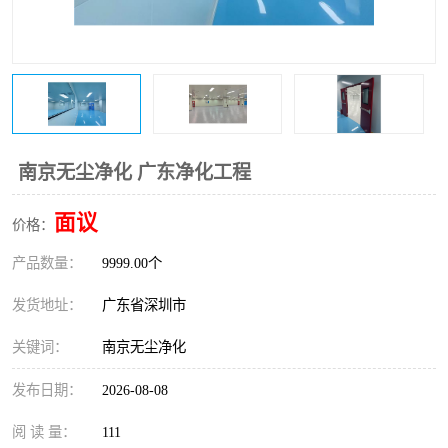
恒温恒湿净化空调
过滤器
洁净棚
百级
南京无尘净化 广东净化工程
面议
价格：
产品数量：
9999.00个
发货地址：
广东省深圳市
关键词：
南京无尘净化
发布日期：
2026-08-08
阅 读 量：
111