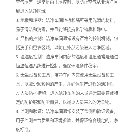
空气压差，通常是由正压控制，以防止空气从非洁净区
域进入洁净区域。
3. 地板和墙壁：洁净车间地板和墙壁采用光滑的材料，
易于清洁和消毒，并且能够抵抗化学物质和静电。
4. 严格的控制：洁净车间通常设有严格的控制机制，包
括洗手和更衣区域，以防止外部污染进入洁净区域。
5. 温湿度控制：洁净车间内部的温度和湿度通常是通过
恒温恒湿系统进行控制，确保环境条件稳定。
6. 无尘设备和工具：洁净车间内常使用无尘设备和工
具，以减少颗粒物的产生，并确保生产过程的洁净性。
7. 人员防护措施：进入洁净车间的人员通常需要穿戴特
定的防护服和防尘面具，以减少人员带入的污染物。
8. 监测和验证：洁净车间通常安装了监测和验证设备，
用于监测空气质量和环境参数，并保证符合规定的洁净
度标准。