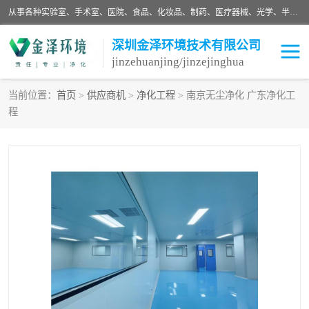
从事各种实验室、手术室、医院、食品、化妆品、制药、医疗器械、光学、半导体、精密电子等无尘车间行业的洁净车间装修设计、净化设备、恒温恒湿空调的设计制作与安装、净化系统工程项目施工及其技术支持服务。
深圳金泽环境技术有限公司
jinzehuanjing/jinzejinghua
当前位置：
首页
>
供应商机
>
净化工程
> 南京无尘净化 广东净化工
程
耗材
净化工程
净化设备
实验室净化
手术室净化
GMP车间净化
医药车间净化
生命工程
生物实验室
食品饮料
化妆品
光电车间