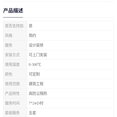
产品描述
是否支持加工定制
是
风格
简约
服务
设计装修
安装方式
可上门安装
使用温度
0-300℃
颜色
可定制
使用范围
建筑工程
产品特性
高防尘隔热
服务时间
7*24小时
星级服务
五星