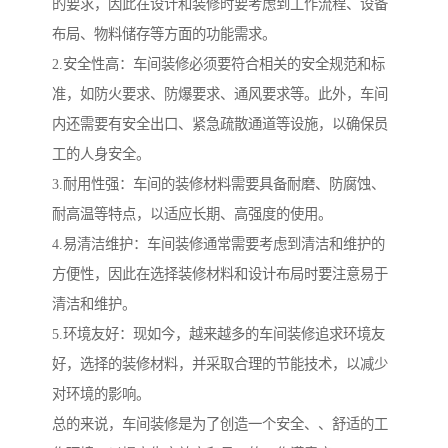
的要求，因此在设计和装修时要考虑到工作流程、设备
布局、物料储存等方面的功能需求。
2.安全性高：车间装修必须要符合相关的安全规范和标
准，如防火要求、防爆要求、通风要求等。此外，车间
内还需要有安全出口、紧急疏散通道等设施，以确保员
工的人身安全。
3.耐用性强：车间的装修材料需要具备耐磨、防腐蚀、
耐高温等特点，以适应长期、高强度的使用。
4.易清洁维护：车间装修通常需要考虑到清洁和维护的
方便性，因此在选择装修材料和设计布局时要注意易于
清洁和维护。
5.环境友好：现如今，越来越多的车间装修追求环境友
好，选择的装修材料，并采取合理的节能技术，以减少
对环境的影响。
总的来说，车间装修是为了创造一个安全、、舒适的工