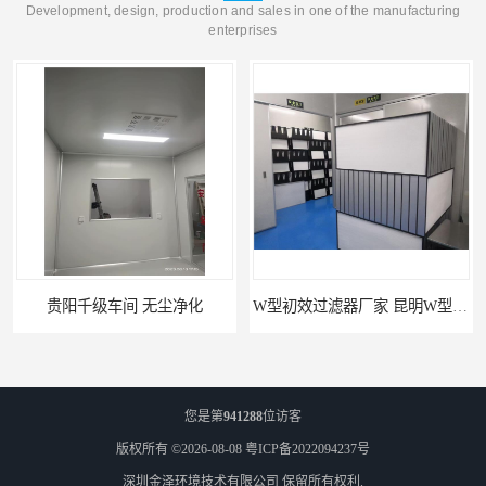
Development, design, production and sales in one of the manufacturing
enterprises
贵阳千级车间 无尘净化
W型初效过滤器厂家 昆明W型初效过滤器厂 金泽
您是第
941288
位访客
版权所有 ©2026-08-08
粤ICP备2022094237号
深圳金泽环境技术有限公司
保留所有权利.