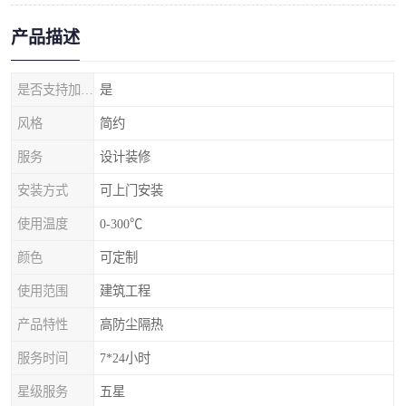
产品描述
是否支持加工定制
是
风格
简约
服务
设计装修
安装方式
可上门安装
使用温度
0-300℃
颜色
可定制
使用范围
建筑工程
产品特性
高防尘隔热
服务时间
7*24小时
星级服务
五星