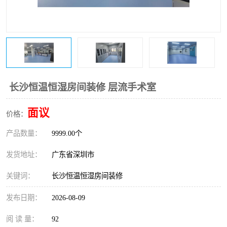
恒温恒湿净化空调
过滤器
洁净棚
百级
长沙恒温恒湿房间装修 层流手术室
面议
价格：
产品数量：
9999.00个
发货地址：
广东省深圳市
关键词：
长沙恒温恒湿房间装修
发布日期：
2026-08-09
阅 读 量：
92