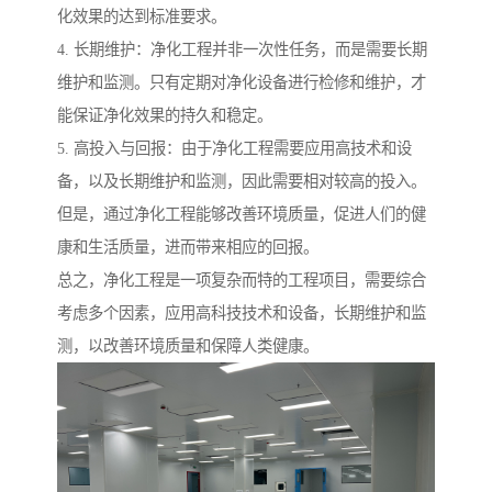
化效果的达到标准要求。
4. 长期维护：净化工程并非一次性任务，而是需要长期
维护和监测。只有定期对净化设备进行检修和维护，才
能保证净化效果的持久和稳定。
5. 高投入与回报：由于净化工程需要应用高技术和设
备，以及长期维护和监测，因此需要相对较高的投入。
但是，通过净化工程能够改善环境质量，促进人们的健
康和生活质量，进而带来相应的回报。
总之，净化工程是一项复杂而特的工程项目，需要综合
考虑多个因素，应用高科技技术和设备，长期维护和监
测，以改善环境质量和保障人类健康。