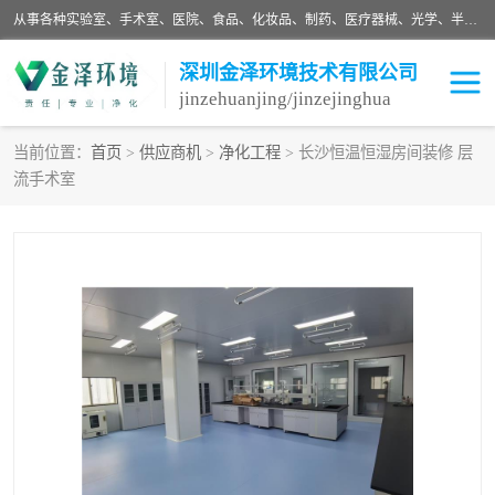
从事各种实验室、手术室、医院、食品、化妆品、制药、医疗器械、光学、半导体、精密电子等无尘车间行业的洁净车间装修设计、净化设备、恒温恒湿空调的设计制作与安装、净化系统工程项目施工及其技术支持服务。
深圳金泽环境技术有限公司
jinzehuanjing/jinzejinghua
当前位置：
首页
>
供应商机
>
净化工程
> 长沙恒温恒湿房间装修 层
流手术室
耗材
净化工程
净化设备
实验室净化
手术室净化
GMP车间净化
医药车间净化
生命工程
生物实验室
食品饮料
化妆品
光电车间