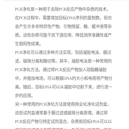
PCR净化是一种用于去除PCR反应产物中杂质的技术。
在PCR过程中，需要增加目标DNA序列的复制数，但也
会产生许多非特异性产物、引物残留、酶、缓冲液等杂
质。这些杂质可能干扰下游应用、降低测序准确性或产
生假阳性结果。
PCR净化可以通过多种方法实现，包括凝胶电泳、膜过
滤、磁珠分离和酶切等。其中，凝胶电泳是一种常用的
PCR净化方法。通过将PCR反应产物加入琼脂糖凝胶
中，并施加电场，可以根据DNA的大小和电荷将产物分
离。随后，目标DNA可以从凝胶中切割下来，进行进一
步的应用。
另一种常用的PCR净化方法是使用商业化净化试剂盒，
这些试剂盒通常基于膜过滤或磁珠分离原理。通过将
PCR反应产物与特定试剂混合，杂质和目标DNA可以以