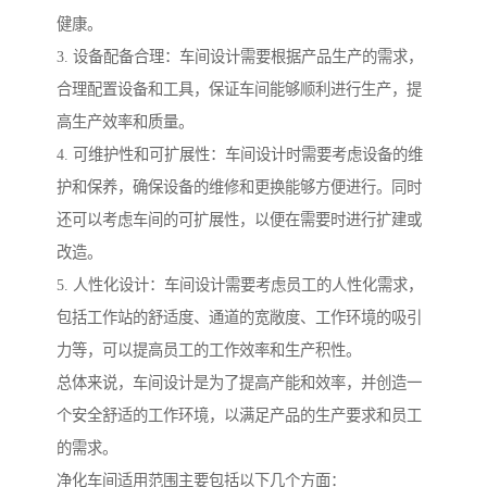
健康。
3. 设备配备合理：车间设计需要根据产品生产的需求，
合理配置设备和工具，保证车间能够顺利进行生产，提
高生产效率和质量。
4. 可维护性和可扩展性：车间设计时需要考虑设备的维
护和保养，确保设备的维修和更换能够方便进行。同时
还可以考虑车间的可扩展性，以便在需要时进行扩建或
改造。
5. 人性化设计：车间设计需要考虑员工的人性化需求，
包括工作站的舒适度、通道的宽敞度、工作环境的吸引
力等，可以提高员工的工作效率和生产积性。
总体来说，车间设计是为了提高产能和效率，并创造一
个安全舒适的工作环境，以满足产品的生产要求和员工
的需求。
净化车间适用范围主要包括以下几个方面：