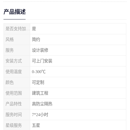
产品描述
是否支持加工定制
是
风格
简约
服务
设计装修
安装方式
可上门安装
使用温度
0-300℃
颜色
可定制
使用范围
建筑工程
产品特性
高防尘隔热
服务时间
7*24小时
星级服务
五星