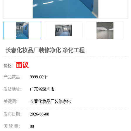
恒温恒湿净化空调
过滤器
洁净棚
百级
长春化妆品厂装修净化 净化工程
面议
价格：
产品数量：
9999.00个
发货地址：
广东省深圳市
关键词：
长春化妆品厂装修净化
发布日期：
2026-08-08
阅 读 量：
88