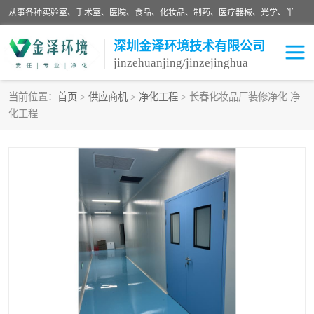
从事各种实验室、手术室、医院、食品、化妆品、制药、医疗器械、光学、半导体、精密电子等无尘车间行业的洁净车间装修设计、净化设备、恒温恒湿空调的设计制作与安装、净化系统工程项目施工及其技术支持服务。
深圳金泽环境技术有限公司
jinzehuanjing/jinzejinghua
当前位置：
首页
>
供应商机
>
净化工程
> 长春化妆品厂装修净化 净
化工程
耗材
净化工程
净化设备
实验室净化
手术室净化
GMP车间净化
医药车间净化
生命工程
生物实验室
食品饮料
化妆品
光电车间