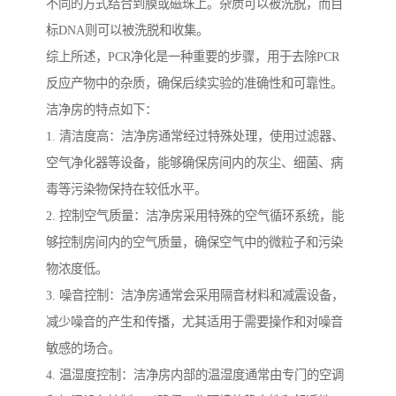
不同的方式结合到膜或磁珠上。杂质可以被洗脱，而目
标DNA则可以被洗脱和收集。
综上所述，PCR净化是一种重要的步骤，用于去除PCR
反应产物中的杂质，确保后续实验的准确性和可靠性。
洁净房的特点如下：
1. 清洁度高：洁净房通常经过特殊处理，使用过滤器、
空气净化器等设备，能够确保房间内的灰尘、细菌、病
毒等污染物保持在较低水平。
2. 控制空气质量：洁净房采用特殊的空气循环系统，能
够控制房间内的空气质量，确保空气中的微粒子和污染
物浓度低。
3. 噪音控制：洁净房通常会采用隔音材料和减震设备，
减少噪音的产生和传播，尤其适用于需要操作和对噪音
敏感的场合。
4. 温湿度控制：洁净房内部的温湿度通常由专门的空调