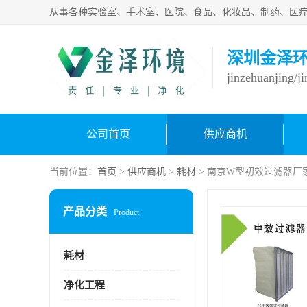
深圳金泽
jinzehuanjing/j
公司首页
供应商机
当前位置：
首页
>
供应商机
>
耗材
> 南京W型初效过滤器厂
产品分类
Product
耗材
净化工程