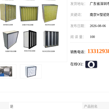
发货地址：
广东省深圳
关键词：
南京W型初
发布日期：
2026-08-06
阅 读 量：
100
1331293
销售电话：
在线QQ：
是
产品别名