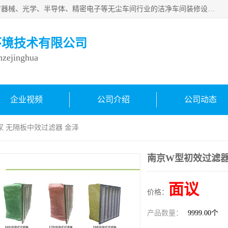
从事各种实验室、手术室、医院、食品、化妆品、制药、医疗器械、光学、半导体、精密电子等无尘车间行业的洁净车间装修设计、净化设备、恒温恒湿空调的设计制作与安装、净化系统工程项目施工及其技术支持服务。
环境技术有限公司
inzejinghua
企业视频
公司介绍
公司动态
家 无隔板中效过滤器 金泽
南京W型初效过滤器
面议
价格：
产品数量：
9999.00个