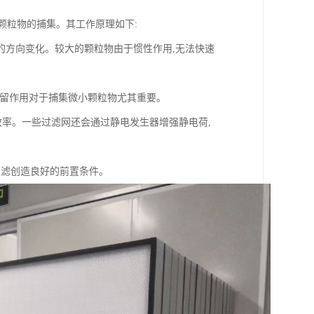
颗粒物的捕集。其工作原理如下:
的方向变化。较大的颗粒物由于惯性作用,无法快速
截留作用对于捕集微小颗粒物尤其重要。
效率。一些过滤网还会通过静电发生器增强静电荷,
过滤创造良好的前置条件。