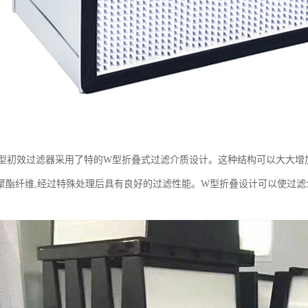
W型初效过滤器采用了特的W型折叠式过滤介质设计。这种结构可以大大增
聚酯纤维,经过特殊处理后具有良好的过滤性能。W型折叠设计可以使过滤介