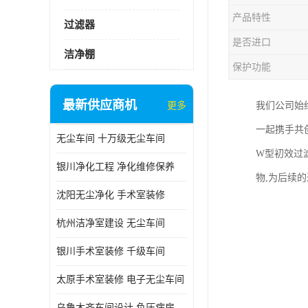
产品特性
过滤器
是否进口
洁净棚
保护功能
最新供应商机
更多
我们公司始
一起携手共
无尘车间 十万级无尘车间
W型初效过
银川净化工程 净化维修保养
物,为后续
沈阳无尘净化 手术室装修
杭州洁净室建设 无尘车间
银川手术室装修 千级车间
太原手术室装修 电子无尘车间
乌鲁木齐车间设计 负压病房