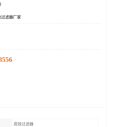
市
效过滤器厂家
8556
高效过滤器