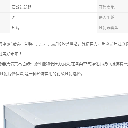
高效过滤器
可售卖地
否
是否阻垢
过滤
过滤器类型
终秉承“诚信、互助、共生、共赢”的经营理念，凭借实力、出众品质建立
创美好未来 ！
滤器凭借其出色的过滤性能和低压力损失,在各类空气净化系统中扮演着
的过滤提供保障,是一种经济实用的初级过滤选择。