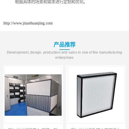
根据具体的场景和需求进行定制和优化。
http://www.jinzehuanjing.com
产品推荐
Development, design, production and sales in one of the manufacturing
enterprises