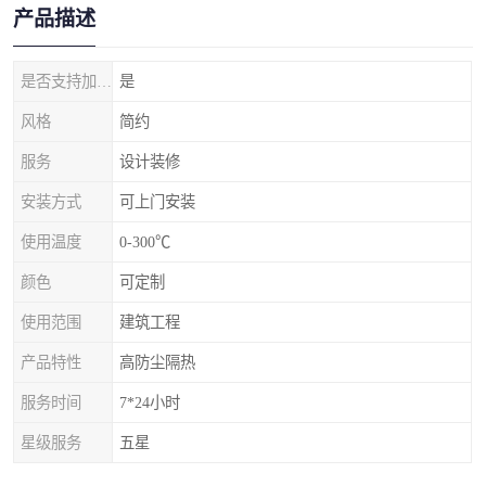
产品描述
是否支持加工定制
是
风格
简约
服务
设计装修
安装方式
可上门安装
使用温度
0-300℃
颜色
可定制
使用范围
建筑工程
产品特性
高防尘隔热
服务时间
7*24小时
星级服务
五星