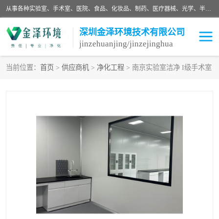
从事各种实验室、手术室、医院、食品、化妆品、制药、医疗器械、光学、半导体、精密电子等无尘车间行业的洁净车间装修设计、净化设备、恒温恒湿空调的设计制作与安装、净化系统工程项目施工及其技术支持服务。
深圳金泽环境技术有限公司
jinzehuanjing/jinzejinghua
当前位置：
首页
>
供应商机
>
净化工程
> 南京实验室洁净 I级手术室
耗材
净化工程
净化设备
实验室净化
手术室净化
GMP车间净化
医药车间净化
生命工程
生物实验室
食品饮料
化妆品
光电车间