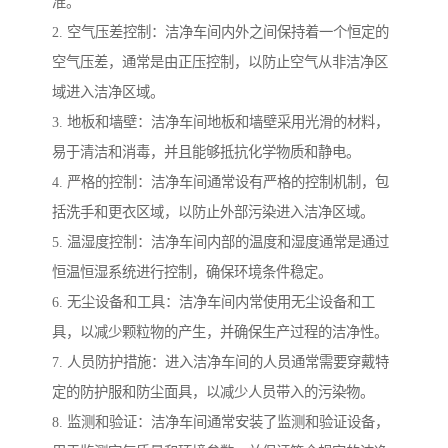
准。
2. 空气压差控制：洁净车间内外之间保持着一个恒定的
空气压差，通常是由正压控制，以防止空气从非洁净区
域进入洁净区域。
3. 地板和墙壁：洁净车间地板和墙壁采用光滑的材料，
易于清洁和消毒，并且能够抵抗化学物质和静电。
4. 严格的控制：洁净车间通常设有严格的控制机制，包
括洗手和更衣区域，以防止外部污染进入洁净区域。
5. 温湿度控制：洁净车间内部的温度和湿度通常是通过
恒温恒湿系统进行控制，确保环境条件稳定。
6. 无尘设备和工具：洁净车间内常使用无尘设备和工
具，以减少颗粒物的产生，并确保生产过程的洁净性。
7. 人员防护措施：进入洁净车间的人员通常需要穿戴特
定的防护服和防尘面具，以减少人员带入的污染物。
8. 监测和验证：洁净车间通常安装了监测和验证设备，