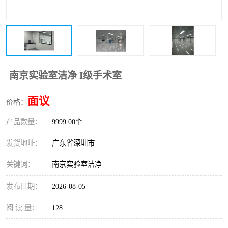
恒温恒湿净化空调
过滤器
洁净棚
百级
南京实验室洁净 I级手术室
面议
价格：
产品数量：
9999.00个
发货地址：
广东省深圳市
关键词：
南京实验室洁净
发布日期：
2026-08-05
阅 读 量：
128