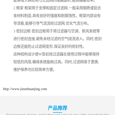
能够增大颗粒物与过滤网的接触面积,提高捕集效率。
2.框架 框架用于支撑和固定过滤网,一般采用钢质或铝合
金材料制造,具有良好的强度和耐腐蚀性。框架内部设有
导流板,能够引导气流流经过滤网,优化气流分布。
3.密封边框 密封边框用于将过滤器与空调、新风系统等
进行密封连接,避免未经过滤的空气绕流进入。同时,密封
边框还能防止过滤网变形,保证良好的密封性。
这种结构设计使W型初效过滤器在使用过程中能够保持
较低的风阻,确保系统能耗过高。同时,过滤网易于更换,
维护保养也比较简单方便。
http://www.jinzehuanjing.com
产品推荐
Development, design, production and sales in one of the manufacturing