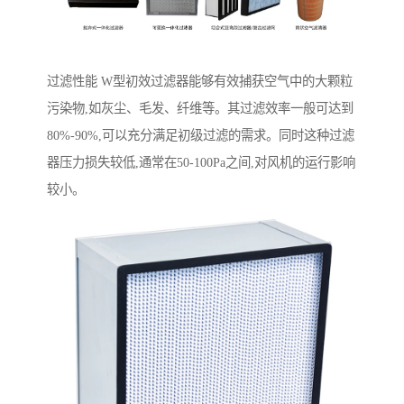
过滤性能 W型初效过滤器能够有效捕获空气中的大颗粒
污染物,如灰尘、毛发、纤维等。其过滤效率一般可达到
80%-90%,可以充分满足初级过滤的需求。同时这种过滤
器压力损失较低,通常在50-100Pa之间,对风机的运行影响
较小。