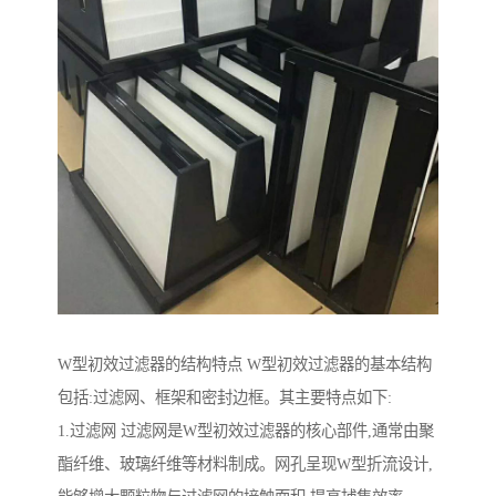
W型初效过滤器的结构特点 W型初效过滤器的基本结构
包括:过滤网、框架和密封边框。其主要特点如下:
1.过滤网 过滤网是W型初效过滤器的核心部件,通常由聚
酯纤维、玻璃纤维等材料制成。网孔呈现W型折流设计,