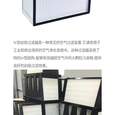
W型初效过滤器是一种常见的空气过滤装置,它通常用于
工业和商业场所的空气净化系统中。这种过滤器采用了
特的W型结构,能够有效捕获空气中的大颗粒污染物,提供
良好的初级过滤效果。