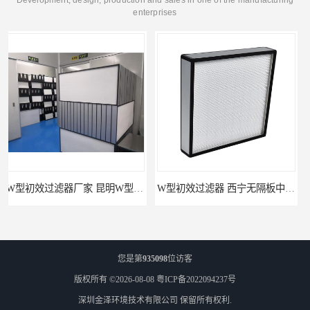
enterprises
W型初效过滤器 西宁无隔板中效过滤器供应 金泽
W型初效过滤器厂 广州无隔板中效过滤器厂家 金泽
您是第
935098
位访客
版权所有 ©2026-08-08
粤ICP备2022094237号
深圳金泽环境技术有限公司
保留所有权利.