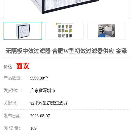
恒温恒湿净化空调
过滤器
洁净棚
百级
无隔板中效过滤器 合肥W型初效过滤器供应 金泽
面议
价格：
产品数量：
9999.00个
发货地址：
广东省深圳市
关键词：
合肥W型初效过滤器
发布日期：
2026-08-07
阅 读 量：
109