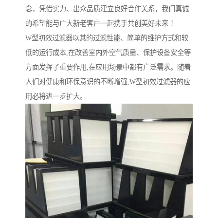
念，凭借实力、出众品质建立良好合作关系，我们真诚
的希望能与广大新老客户一起携手共创美好未来 ！
W型初效过滤器以其的过滤性能、简单的维护方式和较
低的运行成本,在改善室内外空气质量、保护设备安全等
方面发挥了重要作用,在应用场景中都有广泛需求。随着
人们对健康和环保意识的不断增强,W型初效过滤器的应
用必将进一步扩大。