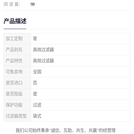
阅 读 量：
98
产品描述
加工定制
是
产品别名
高效过滤器
产品特性
高效过滤器
可售卖地
全国
是否进口
否
是否阻垢
是
保护功能
过滤
过滤器类型
袋式
我们公司始终秉承“诚信、互助、共生、共赢”的经营理