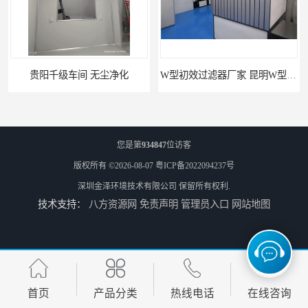
贵阳千级车间 无尘净化
W型初效过滤器厂家 昆明W型初效过滤器厂 金泽
您是第
934847
位访客
版权所有 ©2026-08-07
粤ICP备2022094237号
深圳金泽环境技术有限公司
保留所有权利.
技术支持：
八方资源网
免责声明
管理员入口
网站地图
W型初效过滤器 西宁无隔板中效过滤器供应 金泽
W型初效过滤器厂 广州无隔板中效过滤器厂家 金泽
首页
产品分类
热线电话
在线咨询