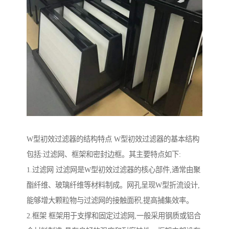
W型初效过滤器的结构特点 W型初效过滤器的基本结构
包括:过滤网、框架和密封边框。其主要特点如下:
1.过滤网 过滤网是W型初效过滤器的核心部件,通常由聚
酯纤维、玻璃纤维等材料制成。网孔呈现W型折流设计,
能够增大颗粒物与过滤网的接触面积,提高捕集效率。
2.框架 框架用于支撑和固定过滤网,一般采用钢质或铝合