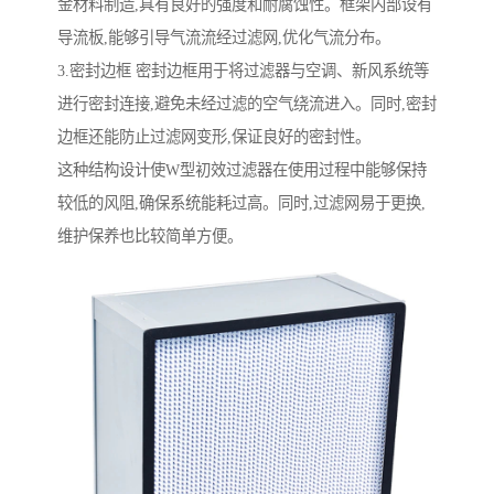
金材料制造,具有良好的强度和耐腐蚀性。框架内部设有
导流板,能够引导气流流经过滤网,优化气流分布。
3.密封边框 密封边框用于将过滤器与空调、新风系统等
进行密封连接,避免未经过滤的空气绕流进入。同时,密封
边框还能防止过滤网变形,保证良好的密封性。
这种结构设计使W型初效过滤器在使用过程中能够保持
较低的风阻,确保系统能耗过高。同时,过滤网易于更换,
维护保养也比较简单方便。