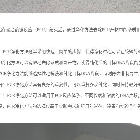
是指在聚合酶链反应（PCR）结束后，通过净化方法去除PCR产物中的杂质
：
简便：PCR净化方法通常采用快速且简单的步骤，使得净化过程可以在较短
：PCR净化方法可以有效地去除杂质和副产物，使得纯化后的目标DNA片段
性：PCR净化方法能够选择性地捕获和纯化目标DNA片段，同时除去非特异
复性好：PCR净化方法具有良好的重复性，可以重复多次纯化，同时保持较好
围广：PCR净化方法可以适用于PCR反应体系、不同长度和浓度的DNA片
是，PCR净化方法的选择应基于实验需求和所用的试剂、设备和实验条件