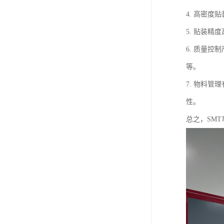
4. 高密
5. 贴装
6. 质量
等。
7. 物料
性。
总之，SM