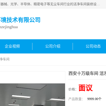
从事各种实验室、手术室、医院、食品、化妆品、制药、医疗器械、光学、半导体、精密电子等无尘车间行业的洁净车间装修设计、净化设备、恒温恒湿空调的设计制作与安装、净化系统工程项目施工及其技术支持服务。
环境技术有限公司
inzejinghua
企业视频
公司介绍
公司动态
洁净车间
西安十万级车间 洁
面议
价格：
产品数量：
9999.00个