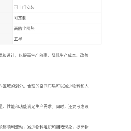
可上门安装
可定制
高防尘隔热
五星
局和设计，以提高生产效率、降低生产成本、改善
工作区域的划分。合理的空间布局可以减少物料和人
数量、性能和功能满足生产需求。同时，还要考虑设
品能够顺利流动，减少物料堆积和拥堵现象，提高物