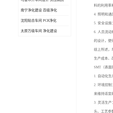
料的利用率
南宁净化建设 百级净化
4. 照明
沈阳贴合车间 PCR净化
5. 安全
太原万级车间 净化建设
6. 人员
的设计，使
综上所述，
生产成本、
SMT（表
1. 自动
2. 环境
来维持适宜
3. 灵活
头、工艺参