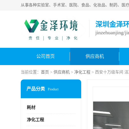
深圳金泽
jinzehuanjing/j
公司首页
供应商机
当前位置：
首页
>
供应商机
>
净化工程
> 西安十万级车间 
产品分类
Product
耗材
净化工程