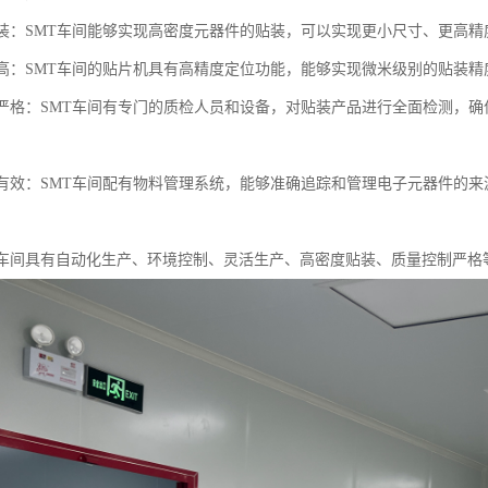
度贴装：SMT车间能够实现高密度元器件的贴装，可以实现更小尺寸、更高
精度高：SMT车间的贴片机具有高精度定位功能，能够实现微米级别的贴装
控制严格：SMT车间有专门的质检人员和设备，对贴装产品进行全面检测，
管理有效：SMT车间配有物料管理系统，能够准确追踪和管理电子元器件的
T车间具有自动化生产、环境控制、灵活生产、高密度贴装、质量控制严格