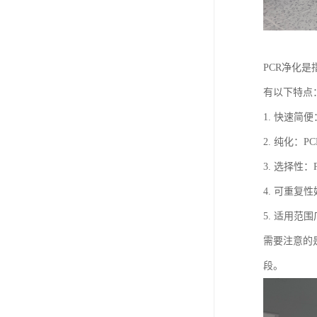
PCR净化
有以下特点
1. 快速
2. 纯化
3. 选择
4. 可重
5. 适用范
需要注意的
段。