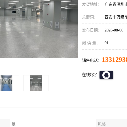
发货地址：
广东省深圳
关键词：
西安十万级
发布日期：
2026-08-06
阅 读 量：
91
1331293
销售电话：
在线QQ：
制
是
风格