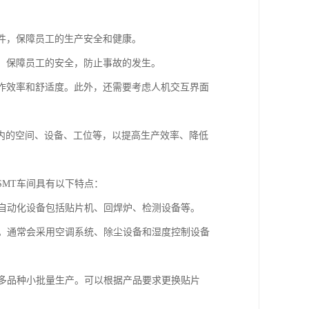
条件，保障员工的生产安全和健康。
等，保障员工的安全，防止事故的发生。
工作效率和舒适度。此外，还需要考虑人机交互界面
内的空间、设备、工位等，以提高生产效率、降低
SMT车间具有以下特点：
。自动化设备包括贴片机、回焊炉、检测设备等。
装。通常会采用空调系统、除尘设备和湿度控制设备
于多品种小批量生产。可以根据产品要求更换贴片