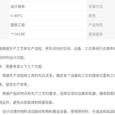
设计装修
安装方式
0-300℃
颜色
建筑工程
产品特性
7*24小时
星级服务
指根据生产工艺和生产流程，将车间内的空间、设备、工位等进行合理布
目的的设计过程。
中，需要考虑以下几个方面：
布局：根据生产流程和工序的先后关系，确定各个设备和工位的摆放位置和
离，提高生产效率。
配置：根据产品的特点和生产工艺的要求，选择合适的设备和机器，确保其
调运作，避免出现瓶颈和阻塞现象。
流动：设计合理的物料流动路径和物料搬运设备，使得原材料、半成品和成