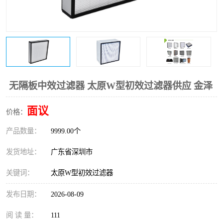
恒温恒湿净化空调
过滤器
洁净棚
百级
无隔板中效过滤器 太原W型初效过滤器供应 金泽
面议
价格：
产品数量：
9999.00个
发货地址：
广东省深圳市
关键词：
太原W型初效过滤器
发布日期：
2026-08-09
阅 读 量：
111