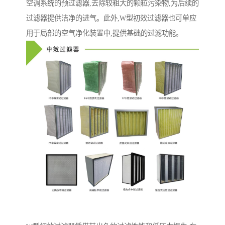
空调系统的预过滤器,去除较粗大的颗粒污染物,为后续的
过滤器提供洁净的进气。此外,W型初效过滤器也可单应
用于局部的空气净化装置中,提供基础的过滤功能。