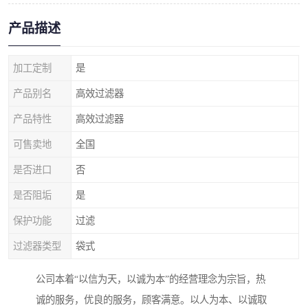
产品描述
加工定制
是
产品别名
高效过滤器
产品特性
高效过滤器
可售卖地
全国
是否进口
否
是否阻垢
是
保护功能
过滤
过滤器类型
袋式
公司本着“以信为天，以诚为本”的经营理念为宗旨，热
诚的服务，优良的服务，顾客满意。以人为本、以诚取