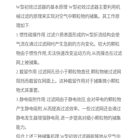
W型初效过滤器的基本原理 W型初效过滤器主要利用机
械过滤的原理来实现对空气中颗粒物的捕集。其工作原
理如下:
1.惯性碰撞作用 过滤介质表面形成的W型折流结构会使
气流在通过过滤网时产生急剧的方向变化。较大的颗粒
物由于惯性作用,无法快速改变运动方向,从而撞击在过滤
网上被捕集。
2.截留作用 过滤网孔径小于颗粒物直径,颗粒物被过滤网
阻挡而截留在网面上。这种截留作用对于捕集微小颗粒
物尤其重要。
3.静电吸附作用 过滤网由于静电效应,会对带电的颗粒物
产生静电吸附,从而提高过滤效率。一些过滤网还会通过
静电发生器增强静电荷,进一步提高对细小颗粒物的捕集
能力。
综合上述三种捕集机理,W型初效过滤器能够地从空气中