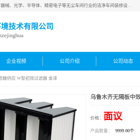
从事各种实验室、手术室、医院、食品、化妆品、制药、医疗器械、光学、半导体、精密电子等无尘车间行业的洁净车间装修设计、净化设备、恒温恒湿空调的设计制作与安装、净化系统工程项目施工及其技术支持服务。
环境技术有限公司
inzejinghua
企业视频
公司介绍
公司动态
滤器供应 W型初效过滤器 金泽
乌鲁木齐无隔板中效
面议
价格：
产品数量：
9999.00个