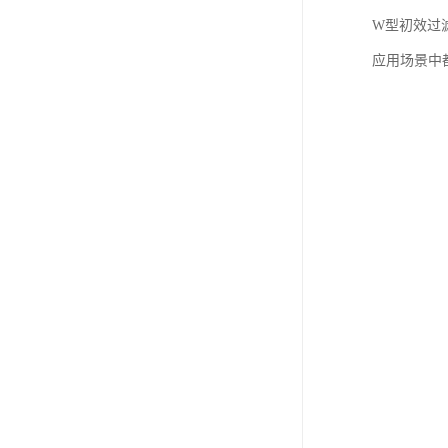
W型初效过
应用场景中