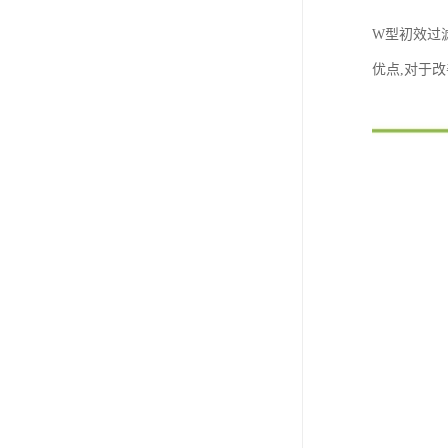
W型初效过
优点,对于