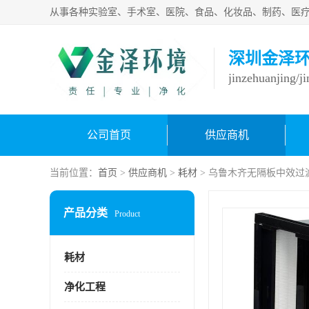
深圳金泽
jinzehuanjing/j
公司首页
供应商机
当前位置：
首页
>
供应商机
>
耗材
> 乌鲁木齐无隔板中效过
产品分类
Product
耗材
净化工程