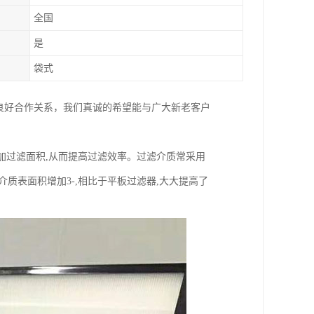
全国
是
袋式
良好合作关系，我们真诚的希望能与广大新老客户
加过滤面积,从而提高过滤效率。过滤介质常采用
质表面积增加3-,相比于平板过滤器,大大提高了