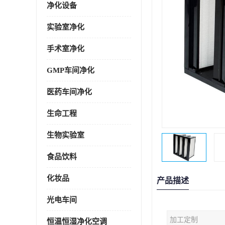
净化设备
实验室净化
手术室净化
GMP车间净化
医药车间净化
生命工程
生物实验室
食品饮料
化妆品
产品描述
光电车间
加工定制
恒温恒湿净化空调