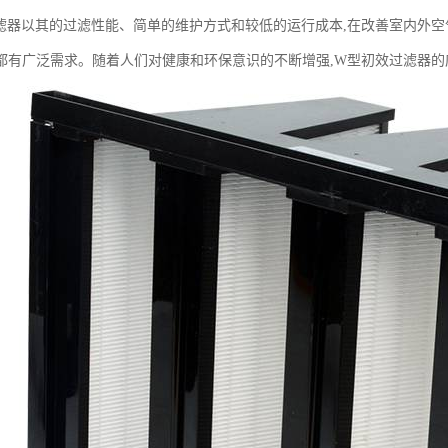
滤器以其的过滤性能、简单的维护方式和较低的运行成本,在改善室内外空
都有广泛需求。随着人们对健康和环保意识的不断增强,W型初效过滤器的