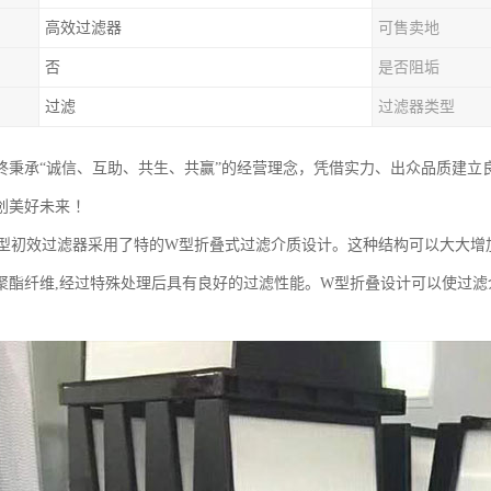
高效过滤器
可售卖地
否
是否阻垢
过滤
过滤器类型
终秉承“诚信、互助、共生、共赢”的经营理念，凭借实力、出众品质建立
创美好未来 ！
W型初效过滤器采用了特的W型折叠式过滤介质设计。这种结构可以大大增
聚酯纤维,经过特殊处理后具有良好的过滤性能。W型折叠设计可以使过滤介