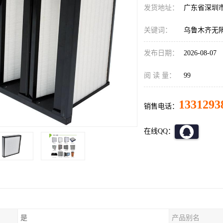
发货地址：
广东省深圳
关键词：
乌鲁木齐无
发布日期：
2026-08-07
阅 读 量：
99
1331293
销售电话：
在线QQ：
是
产品别名