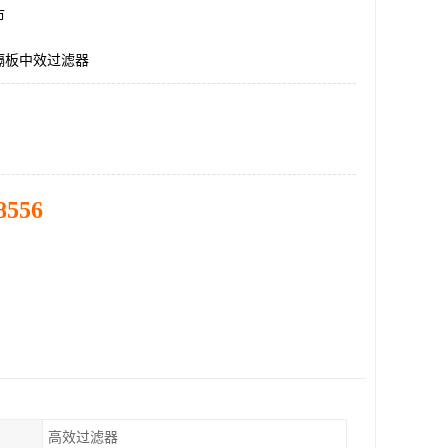
市
隔板中效过滤器
8556
高效过滤器