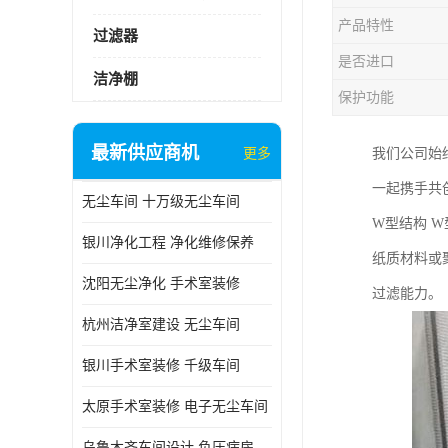
产品特性
过滤器
是否进口
洁净棚
保护功能
最新供应商机
更多
我们公司始
一起携手共
无尘车间 十万级无尘车间
W型结构 
银川净化工程 净化维修保养
纸质材料或
沈阳无尘净化 手术室装修
过滤能力。
杭州洁净室建设 无尘车间
银川手术室装修 千级车间
太原手术室装修 电子无尘车间
乌鲁木齐车间设计 负压病房