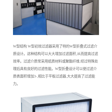
W型结构 W型初效过滤器采用了特的W型折叠式过滤介
质设计。这种结构可以大大增加过滤面积,从而提高过滤
效率。过滤介质常采用纸质材料或聚酯纤维,经过特殊处
理后具有良好的过滤性能。W型折叠设计可以使过滤介
质表面积增加3-,相比于平板过滤器,大大提高了过滤能
力。