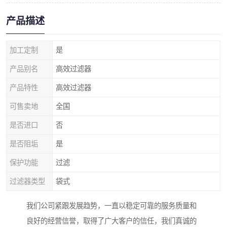
产品描述
加工定制
是
产品别名
高效过滤器
产品特性
高效过滤器
可售卖地
全国
是否进口
否
是否阻垢
是
保护功能
过滤
过滤器类型
袋式
我们公司紧跟发展趋势，一直以稳定可靠的服务质量和
良好的经营信誉，取得了广大客户的信任，我们真诚的