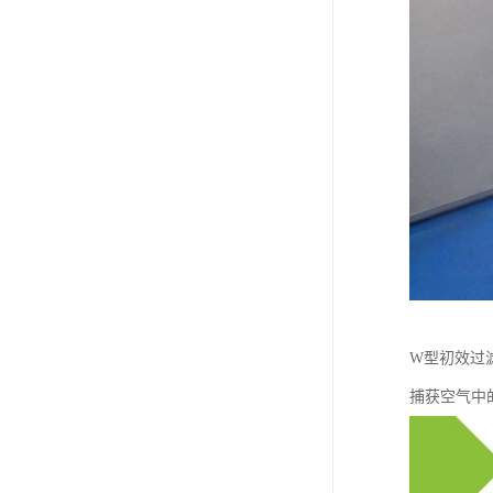
W型初效过
捕获空气中