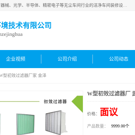
从事各种实验室、手术室、医院、食品、化妆品、制药、医疗器械、光学、半导体、精密电子等无尘车间行业的洁净车间装修设计、净化设备、恒温恒湿空调的设计制作与安装、净化系统工程项目施工及其技术支持服务。
环境技术有限公司
inzejinghua
企业视频
公司介绍
公司动态
汉W型初效过滤器厂家 金泽
W型初效过滤器厂 
面议
价格：
产品数量：
9999.00个