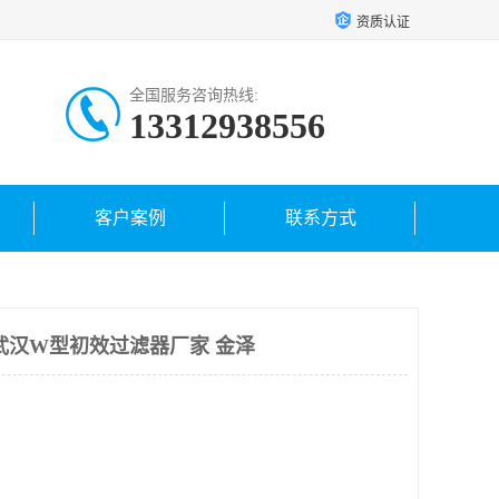
资质认证
全国服务咨询热线:
13312938556
客户案例
联系方式
武汉W型初效过滤器厂家 金泽