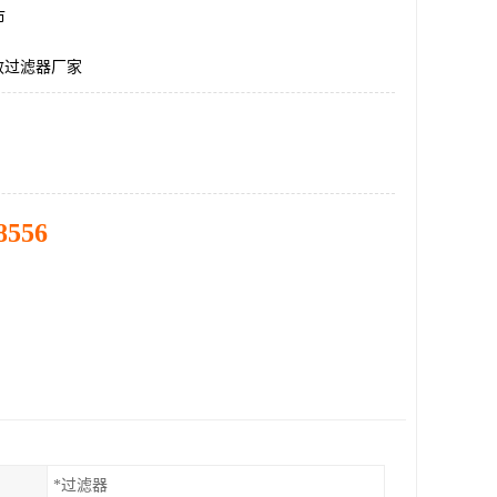
市
效过滤器厂家
8556
*过滤器