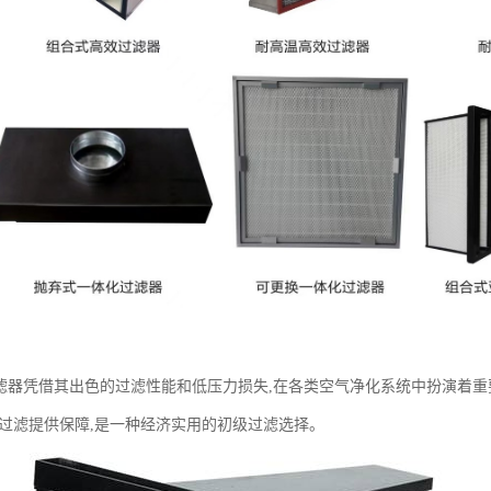
滤器凭借其出色的过滤性能和低压力损失,在各类空气净化系统中扮演着
的过滤提供保障,是一种经济实用的初级过滤选择。