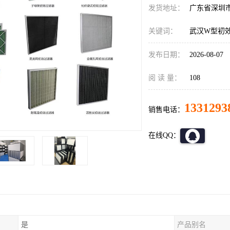
发货地址：
广东省深圳
关键词：
武汉W型初
发布日期：
2026-08-07
阅 读 量：
108
1331293
销售电话：
在线QQ：
是
产品别名