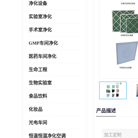
净化设备
实验室净化
手术室净化
GMP车间净化
医药车间净化
生命工程
生物实验室
食品饮料
化妆品
产品描述
光电车间
加工定制
恒温恒湿净化空调