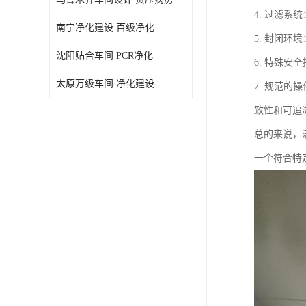
4. 过滤
南宁净化建设 百级净化
5. 封闭
沈阳贴合车间 PCR净化
6. 特殊
太原万级车间 净化建设
7. 规范
致性和可追
总的来说，
一个符合特