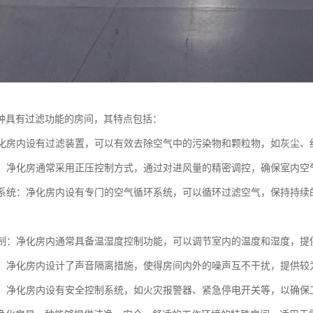
种具有过滤功能的房间，其特点包括：
：净化房内设有过滤装置，可以有效去除空气中的污染物和颗粒物，如灰尘
控制：净化房通常采用正压控制方式，通过对进风量的精密调控，确保室内
循环系统：净化房内设有专门的空气循环系统，可以循环过滤空气，保持持
度控制：净化房内通常具备温湿度控制功能，可以调节室内的温度和湿度，
隔离：净化房内设计了声音隔离措施，使得房间内外的噪声互不干扰，提供
性能：净化房内设有安全控制系统，如火灾报警器、紧急停电开关等，以确