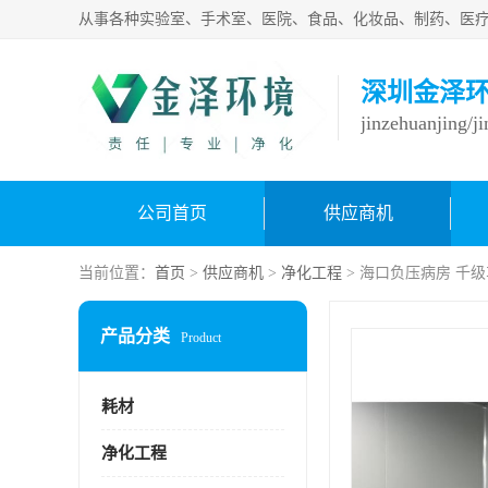
深圳金泽
jinzehuanjing/j
公司首页
供应商机
当前位置：
首页
>
供应商机
>
净化工程
> 海口负压病房 千
产品分类
Product
耗材
净化工程