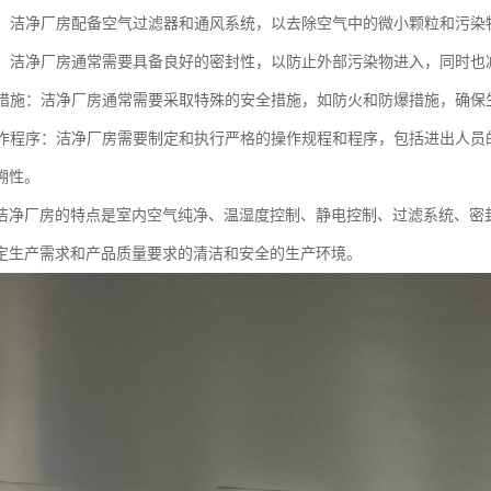
系统：洁净厂房配备空气过滤器和通风系统，以去除空气中的微小颗粒和污
环境：洁净厂房通常需要具备良好的密封性，以防止外部污染物进入，同时
安全措施：洁净厂房通常需要采取特殊的安全措施，如防火和防爆措施，确
的操作程序：洁净厂房需要制定和执行严格的操作规程和程序，包括进出人
溯性。
洁净厂房的特点是室内空气纯净、温湿度控制、静电控制、过滤系统、密
定生产需求和产品质量要求的清洁和安全的生产环境。