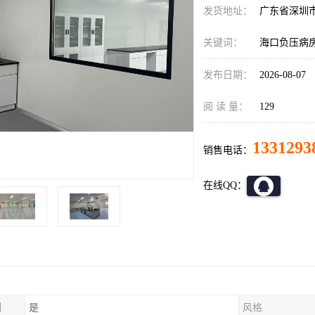
发货地址：
广东省深圳
关键词：
海口负压病
发布日期：
2026-08-07
阅 读 量：
129
1331293
销售电话：
在线QQ：
制
是
风格