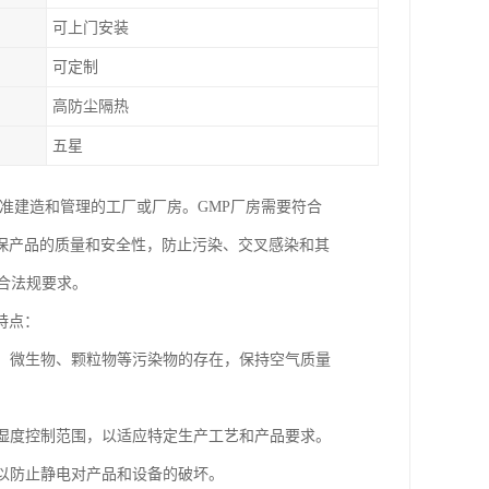
可上门安装
可定制
高防尘隔热
五星
按照GMP标准建造和管理的工厂或厂房。GMP厂房需要符合
保产品的质量和安全性，防止污染、交叉感染和其
合法规要求。
特点：
埃、微生物、颗粒物等污染物的存在，保持空气质量
和湿度控制范围，以适应特定生产工艺和产品要求。
，以防止静电对产品和设备的破坏。