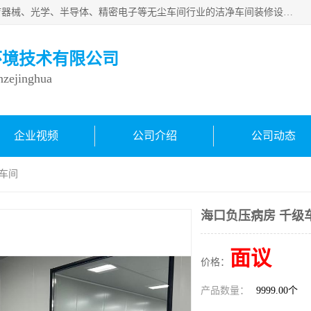
从事各种实验室、手术室、医院、食品、化妆品、制药、医疗器械、光学、半导体、精密电子等无尘车间行业的洁净车间装修设计、净化设备、恒温恒湿空调的设计制作与安装、净化系统工程项目施工及其技术支持服务。
环境技术有限公司
inzejinghua
企业视频
公司介绍
公司动态
级车间
海口负压病房 千级
面议
价格：
产品数量：
9999.00个