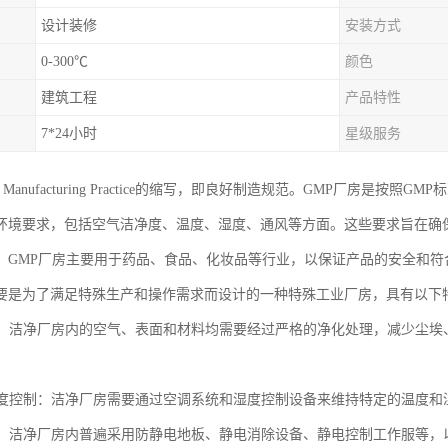
设计装修
安装方式
0-300℃
颜色
建筑工程
产品特性
7*24小时
星级服务
d Manufacturing Practice的缩写，即良好制造规范。GMP厂房是
环境要求，包括空气洁净度、温度、湿度、通风等方面。这些要求旨在确
。GMP厂房主要用于药品、食品、化妆品等行业，以保证产品的安全和符
要是为了满足特殊生产和操作需求而设计的一种特殊工业厂房，具有以下
净化：洁净厂房内的空气、表面和材料均需要经过严格的净化处理，减少尘
和湿度控制：洁净厂房需要通过空调系统和湿度控制设备来维持特定的温度
控制：洁净厂房内普遍采用防静电地板、静电消除设备、静电控制工作服等