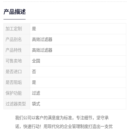
产品描述
加工定制
是
产品别名
高效过滤器
产品特性
高效过滤器
可售卖地
全国
是否进口
否
是否阻垢
是
保护功能
过滤
过滤器类型
袋式
我们公司以客户的满意度为标准，专注细节，坚守承
诺，快速行动！用现代化的企业管理制度打造出一支优