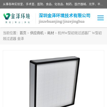
从事各种实验室、手术室、医院、食品、化妆品、制药、医疗器械、光学、半导体、精密电子等无尘车间行业的洁净车间装修设计、净化设备、恒温恒湿空调的设计制作与安装、净化系统工程项目施工及其技术支持服务。
深圳金泽环境技术有限公司
jinzehuanjing/jinzejinghua
当前位置：
首页
>
供应商机
>
耗材
> 杭州W型初效过滤器厂 W型初
效过滤器 金泽
耗材
净化工程
净化设备
实验室净化
手术室净化
GMP车间净化
医药车间净化
生命工程
生物实验室
食品饮料
化妆品
光电车间