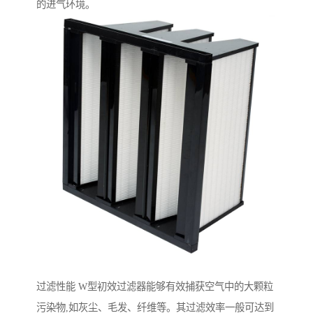
的进气环境。
过滤性能 W型初效过滤器能够有效捕获空气中的大颗粒
污染物,如灰尘、毛发、纤维等。其过滤效率一般可达到