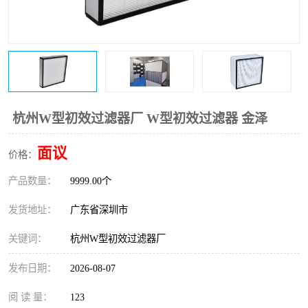
恒温恒湿净化空调
过滤器
洁净棚
百级
杭州W型初效过滤器厂 W型初效过滤器 金泽
面议
价格：
产品数量：
9999.00个
发货地址：
广东省深圳市
关键词：
杭州W型初效过滤器厂
发布日期：
2026-08-07
阅 读 量：
123