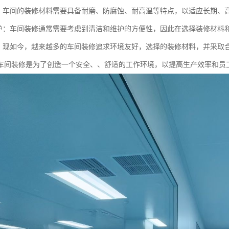
强：车间的装修材料需要具备耐磨、防腐蚀、耐高温等特点，以适应长期、
维护：车间装修通常需要考虑到清洁和维护的方便性，因此在选择装修材料
好：现如今，越来越多的车间装修追求环境友好，选择的装修材料，并采取
车间装修是为了创造一个安全、、舒适的工作环境，以提高生产效率和员