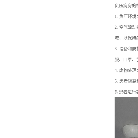
负压病房的
1. 负压
2. 空气
域，以保持
3. 设备
服、口罩、
4. 废物
5. 患者
对患者进行