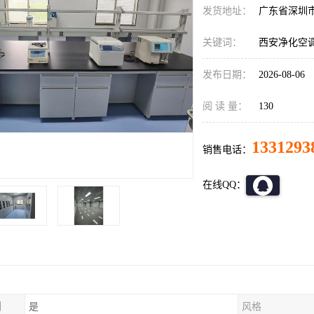
发货地址：
广东省深圳
关键词：
西安净化空
发布日期：
2026-08-06
阅 读 量：
130
1331293
销售电话：
在线QQ：
制
是
风格