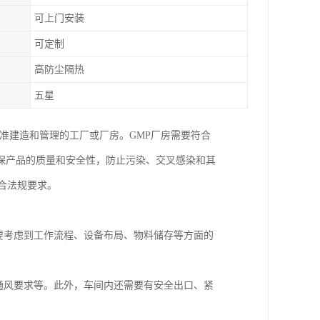
可上门安装
可定制
高防尘隔热
五星
按照GMP标准建造和管理的工厂或厂房。GMP厂房需要符合
保产品的质量和安全性，防止污染、交叉感染和其
合法规要求。
要考虑到工作流程、设备布局、物料储存等方面的
通风要求等。此外，车间内还需要有安全出口、紧