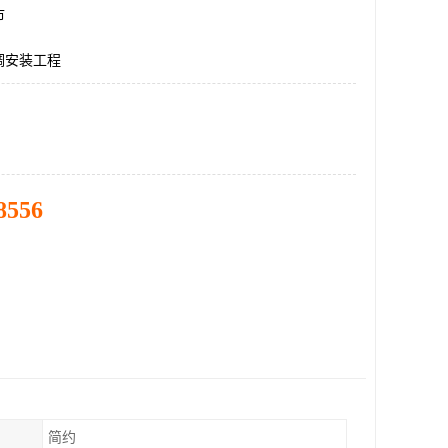
市
调安装工程
8556
简约