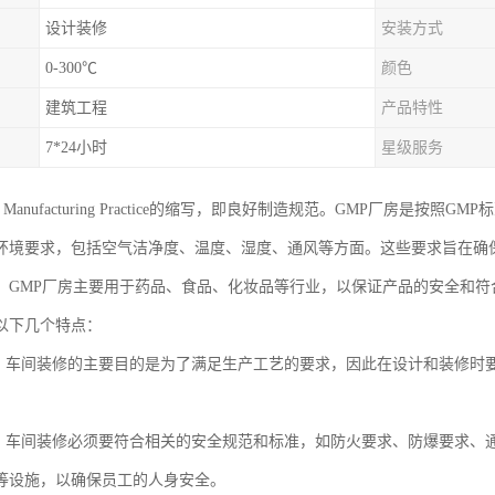
设计装修
安装方式
0-300℃
颜色
建筑工程
产品特性
7*24小时
星级服务
d Manufacturing Practice的缩写，即良好制造规范。GMP厂房是
环境要求，包括空气洁净度、温度、湿度、通风等方面。这些要求旨在确
。GMP厂房主要用于药品、食品、化妆品等行业，以保证产品的安全和符
以下几个特点：
强：车间装修的主要目的是为了满足生产工艺的要求，因此在设计和装修时
高：车间装修必须要符合相关的安全规范和标准，如防火要求、防爆要求、
等设施，以确保员工的人身安全。