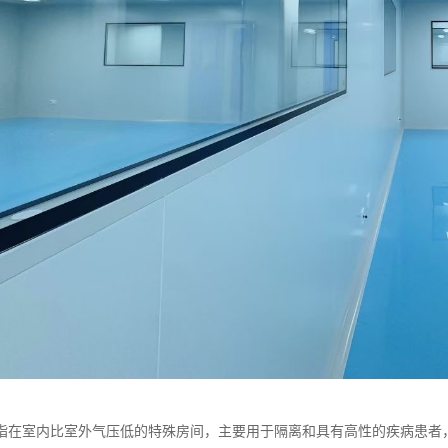
指在室内比室外气压低的特殊房间，主要用于隔离和具有高性的疾病患者