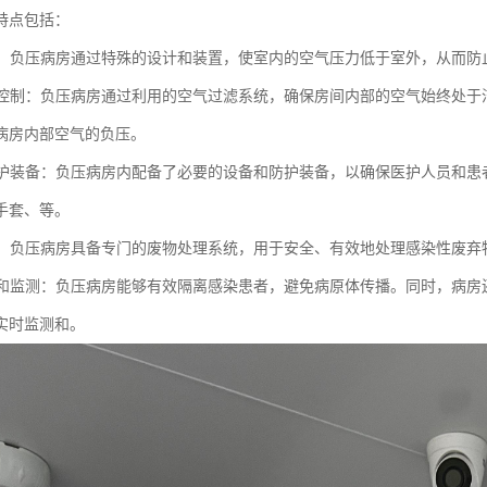
特点包括：
环境：负压病房通过特殊的设计和装置，使室内的空气压力低于室外，从而
流动控制：负压病房通过利用的空气过滤系统，确保房间内部的空气始终处
病房内部空气的负压。
和防护装备：负压病房内配备了必要的设备和防护装备，以确保医护人员和
手套、等。
处理：负压病房具备专门的废物处理系统，用于安全、有效地处理感染性废弃
隔离和监测：负压病房能够有效隔离感染患者，避免病原体传播。同时，病
实时监测和。