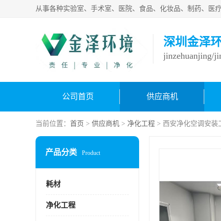
深圳金泽
jinzehuanjing/j
公司首页
供应商机
当前位置：
首页
>
供应商机
>
净化工程
> 西安净化空调安装
产品分类
Product
耗材
净化工程