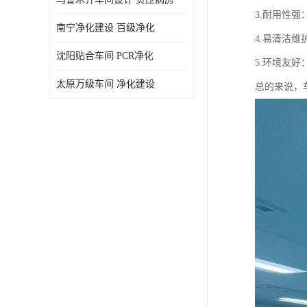
3.耐用性
南宁净化建设 百级净化
4.易清洁
沈阳贴合车间 PCR净化
5.环境友
太原万级车间 净化建设
总的来说，