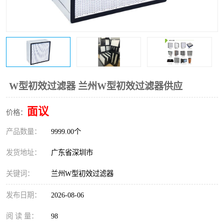
恒温恒湿净化空调
过滤器
洁净棚
百级
W型初效过滤器 兰州W型初效过滤器供应
面议
价格：
产品数量：
9999.00个
发货地址：
广东省深圳市
关键词：
兰州W型初效过滤器
发布日期：
2026-08-06
阅 读 量：
98