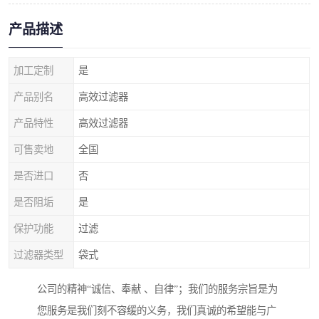
产品描述
加工定制
是
产品别名
高效过滤器
产品特性
高效过滤器
可售卖地
全国
是否进口
否
是否阻垢
是
保护功能
过滤
过滤器类型
袋式
公司的精神“诚信、奉献 、自律”；我们的服务宗旨是为
您服务是我们刻不容缓的义务，我们真诚的希望能与广