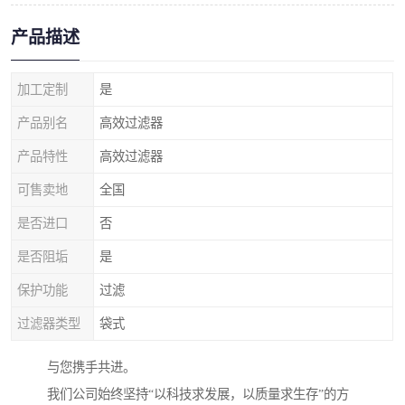
产品描述
加工定制
是
产品别名
高效过滤器
产品特性
高效过滤器
可售卖地
全国
是否进口
否
是否阻垢
是
保护功能
过滤
过滤器类型
袋式
与您携手共进。
我们公司始终坚持“以科技求发展，以质量求生存”的方