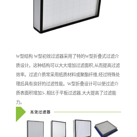
W型结构 W型初效过滤器采用了特的W型折叠式过滤介
质设计。这种结构可以大大增加过滤面积,从而提高过滤
效率。过滤介质常采用纸质材料或聚酯纤维,经过特殊处
理后具有良好的过滤性能。W型折叠设计可以使过滤介
质表面积增加3-,相比于平板过滤器,大大提高了过滤能
力。