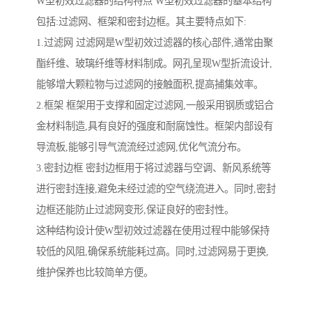
W型初效过滤器的结构特点 W型初效过滤器的基本结构
包括:过滤网、框架和密封边框。其主要特点如下:
1.过滤网 过滤网是W型初效过滤器的核心部件,通常由聚
酯纤维、玻璃纤维等材料制成。网孔呈现W型折流设计,
能够增大颗粒物与过滤网的接触面积,提高捕集效率。
2.框架 框架用于支撑和固定过滤网,一般采用钢质或铝合
金材料制造,具有良好的强度和耐腐蚀性。框架内部设有
导流板,能够引导气流流经过滤网,优化气流分布。
3.密封边框 密封边框用于将过滤器与空调、新风系统等
进行密封连接,避免未经过滤的空气绕流进入。同时,密封
边框还能防止过滤网变形,保证良好的密封性。
这种结构设计使W型初效过滤器在使用过程中能够保持
较低的风阻,确保系统能耗过高。同时,过滤网易于更换,
维护保养也比较简单方便。