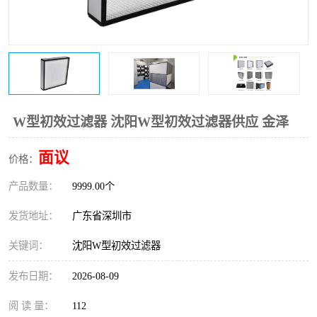
恒温恒湿净化空调
过滤器
洁净棚
百级
W型初效过滤器 沈阳W型初效过滤器供应 金泽
面议
价格：
产品数量：
9999.00个
发货地址：
广东省深圳市
关键词：
沈阳W型初效过滤器
发布日期：
2026-08-09
阅 读 量：
112