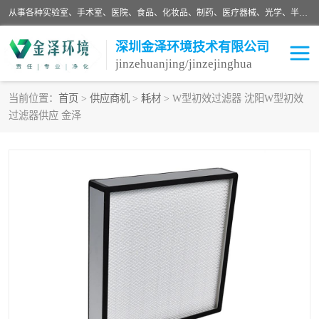
从事各种实验室、手术室、医院、食品、化妆品、制药、医疗器械、光学、半导体、精密电子等无尘车间行业的洁净车间装修设计、净化设备、恒温恒湿空调的设计制作与安装、净化系统工程项目施工及其技术支持服务。
深圳金泽环境技术有限公司
jinzehuanjing/jinzejinghua
当前位置：
首页
>
供应商机
>
耗材
> W型初效过滤器 沈阳W型初效
过滤器供应 金泽
耗材
净化工程
净化设备
实验室净化
手术室净化
GMP车间净化
医药车间净化
生命工程
生物实验室
食品饮料
化妆品
光电车间