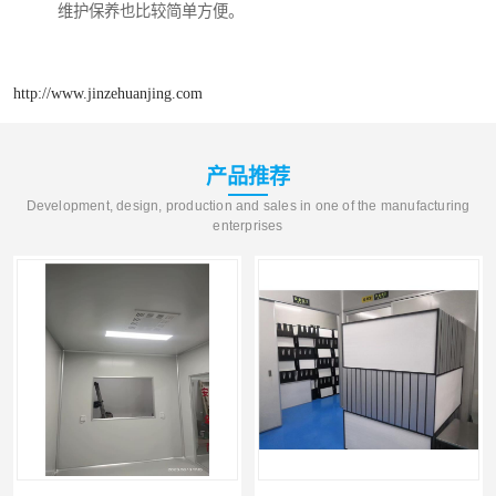
维护保养也比较简单方便。
http://www.jinzehuanjing.com
产品推荐
Development, design, production and sales in one of the manufacturing
enterprises