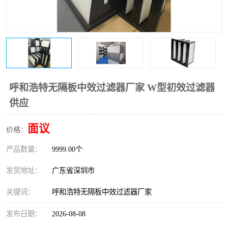
恒温恒湿净化空调
过滤器
洁净棚
百级
呼和浩特无隔板中效过滤器厂家 W型初效过滤器
供应
面议
价格：
产品数量：
9999.00个
发货地址：
广东省深圳市
关键词：
呼和浩特无隔板中效过滤器厂家
发布日期：
2026-08-08