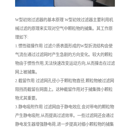
W型初效过滤器的基本原理 W型初效过滤器主要利用机
械过滤的原理来实现对空气中颗粒物的捕集。其工作原
理如下:
1.惯性碰撞作用 过滤介质表面形成的W型折流结构会使
气流在通过过滤网时产生急剧的方向变化。较大的颗粒
物由于惯性作用,无法快速改变运动方向,从而撞击在过滤
网上被捕集。
2.截留作用 过滤网孔径小于颗粒物直径,颗粒物被过滤网
阻挡而截留在网面上。这种截留作用对于捕集微小颗粒
物尤其重要。
3.静电吸附作用 过滤网由于静电效应,会对带电的颗粒物
产生静电吸附,从而提高过滤效率。一些过滤网还会通过
静电发生器增强静电荷,进一步提高对细小颗粒物的捕集