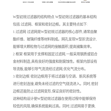
W型初效过滤器的结构特点 W型初效过滤器的基本结构
包括:过滤网、框架和密封边框。其主要特点如下:
1.过滤网 过滤网是W型初效过滤器的核心部件,通常由聚
酯纤维、玻璃纤维等材料制成。网孔呈现W型折流设计,
能够增大颗粒物与过滤网的接触面积,提高捕集效率。
2.框架 框架用于支撑和固定过滤网,一般采用钢质或铝合
金材料制造,具有良好的强度和耐腐蚀性。框架内部设有
导流板,能够引导气流流经过滤网,优化气流分布。
3.密封边框 密封边框用于将过滤器与空调、新风系统等
进行密封连接,避免未经过滤的空气绕流进入。同时,密封
边框还能防止过滤网变形,保证良好的密封性。
这种结构设计使W型初效过滤器在使用过程中能够保持
较低的风阻,确保系统能耗过高。同时,过滤网易于更换,