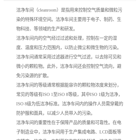
洁净车间（cleanroom）是指用来控制空气质量和微粒污
染的特殊环境空间。洁净车间主要用于电子、制药、生
物科技、等领域的生产和研发。
洁净车间内的空气经过过滤和处理，控制在一定的湿
度、温度和压力范围内，以防止微尘和微生物的污染。
洁净车间通常采用过滤器进行空气过滤，以去除可见和
微小的颗粒物。此外，洁净车间还会控制空气流向，避
免污染源的扩散。
洁净车间的等级通常根据能容许的颗粒物浓度来划分，
常见的等级有ISO 1至ISO 8等级，其中ISO 1级为洁净，
ISO 8级为低洁净标准。洁净车间内的操作人员需穿戴的
防护服和面具，以减少人员带入的污染。
洁净车间的重要性在于保障产品的质量和可靠性。在电
子制造业中，洁净车间用于生产集成电路、LCD面板等