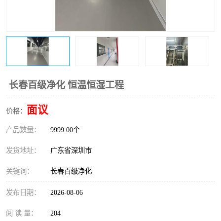
恒温恒湿净化空调
过滤器
洁净棚
百级
长春百级净化 恒温恒湿工程
面议
价格：
产品数量：
9999.00个
发货地址：
广东省深圳市
关键词：
长春百级净化
发布日期：
2026-08-06
阅 读 量：
204