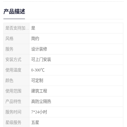
产品描述
是否支持加工定制
是
风格
简约
服务
设计装修
安装方式
可上门安装
使用温度
0-300℃
颜色
可定制
使用范围
建筑工程
产品特性
高防尘隔热
服务时间
7*24小时
星级服务
五星