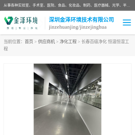
从事各种实验室、手术室、医院、食品、化妆品、制药、医疗器械、光学、半导体、精密电子等无尘车间行业的洁净车间装修设计、净化设备、恒温恒湿空调的设计制作与安装、净化系统工程项目施工及其技术支持服务。
深圳金泽环境技术有限公司
jinzehuanjing/jinzejinghua
当前位置：
首页
>
供应商机
>
净化工程
> 长春百级净化 恒温恒湿工
程
耗材
净化工程
净化设备
实验室净化
手术室净化
GMP车间净化
医药车间净化
生命工程
生物实验室
食品饮料
化妆品
光电车间