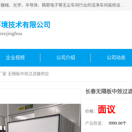
从事各种实验室、手术室、医院、食品、化妆品、制药、医疗器械、光学、半导体、精密电子等无尘车间行业的洁净车间装修设计、净化设备、恒温恒湿空调的设计制作与安装、净化系统工程项目施工及其技术支持服务。
环境技术有限公司
inzejinghua
企业视频
公司介绍
公司动态
厂家 无隔板中效过滤器供应
长春无隔板中效过滤
面议
价格：
产品数量：
9999.00个