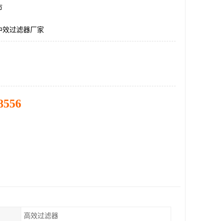
市
中效过滤器厂家
8556
高效过滤器