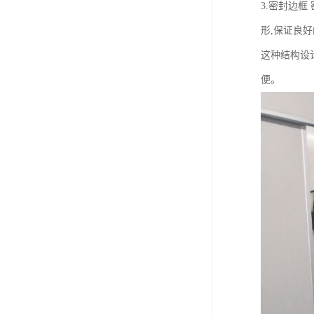
3.密封边
形,保证良
这种结构设
便。