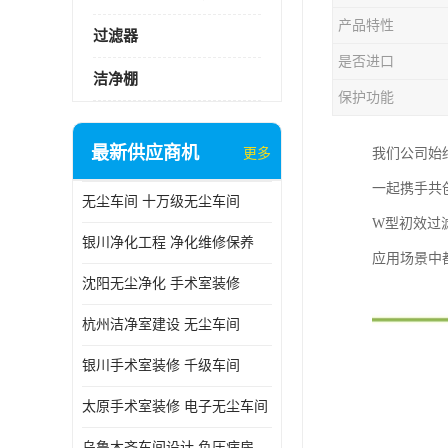
产品特性
过滤器
是否进口
洁净棚
保护功能
最新供应商机
更多
我们公司始
一起携手共
无尘车间 十万级无尘车间
W型初效过
银川净化工程 净化维修保养
应用场景中
沈阳无尘净化 手术室装修
杭州洁净室建设 无尘车间
银川手术室装修 千级车间
太原手术室装修 电子无尘车间
乌鲁木齐车间设计 负压病房