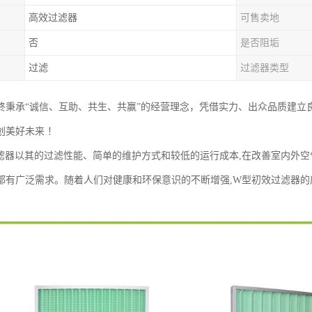
高效过滤器
可售卖地
否
是否阻垢
过滤
过滤器类型
终秉承“诚信、互助、共生、共赢”的经营理念，凭借实力、出众品质建立
创美好未来 ！
滤器以其的过滤性能、简单的维护方式和较低的运行成本,在改善室内外空
都有广泛需求。随着人们对健康和环保意识的不断增强,W型初效过滤器的