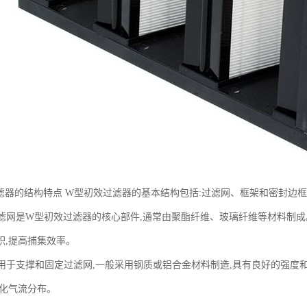
滤器的结构特点 W型初效过滤器的基本结构包括:过滤网、框架和密封边框
 过滤网是W型初效过滤器的核心部件,通常由聚酯纤维、玻璃纤维等材料制
积,提高捕集效率。
框架用于支撑和固定过滤网,一般采用钢质或铝合金材料制造,具有良好的强度
优化气流分布。