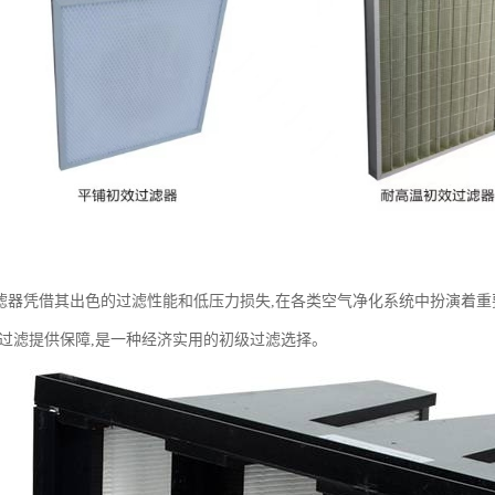
滤器凭借其出色的过滤性能和低压力损失,在各类空气净化系统中扮演着
的过滤提供保障,是一种经济实用的初级过滤选择。