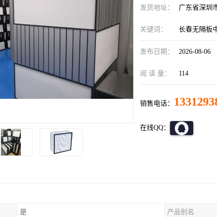
发货地址：
广东省深圳
关键词：
长春无隔板
发布日期：
2026-08-06
阅 读 量：
114
1331293
销售电话：
在线QQ：
是
产品别名