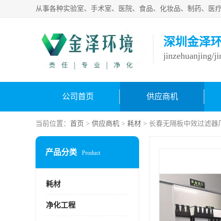
深圳金泽
jinzehuanjing/j
公司首页
供应商机
当前位置：
首页
>
供应商机
>
耗材
> 长春无隔板中效过滤器
产品分类
Product
耗材
净化工程