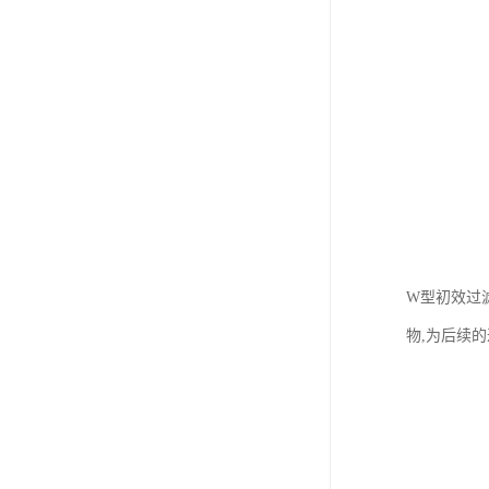
W型初效过
物,为后续