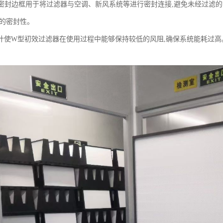
框 密封边框用于将过滤器与空调、新风系统等进行密封连接,避免未经过滤
好的密封性。
计使W型初效过滤器在使用过程中能够保持较低的风阻,确保系统能耗过高