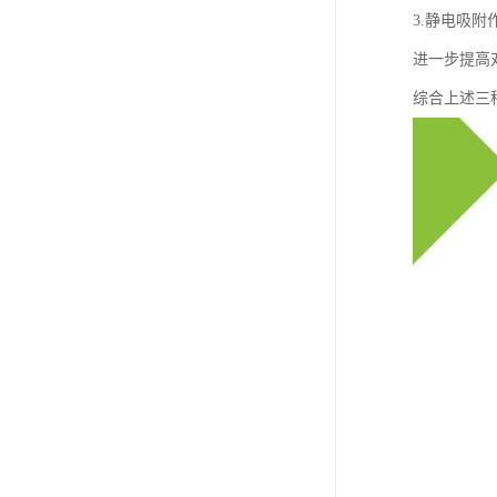
3.静电吸
进一步提高
综合上述三