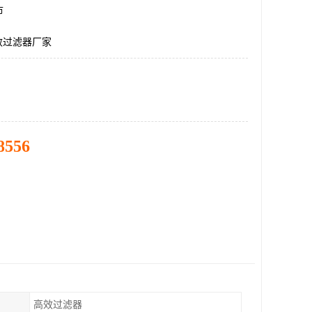
市
效过滤器厂家
8556
高效过滤器