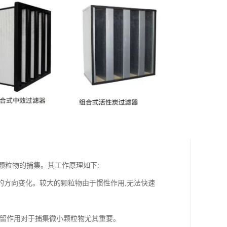
颗粒物的捕集。其工作原理如下:
的方向变化。较大的颗粒物由于惯性作用,无法快速
截留作用对于捕集微小颗粒物尤其重要。