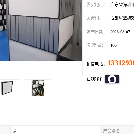
发货地址：
广东省深圳
关键词：
成都W型初
发布日期：
2026-08-07
阅 读 量：
106
1331293
销售电话：
在线QQ：
是
产品别名