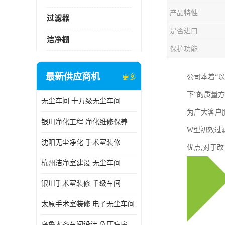
产品特性
过滤器
是否进口
洁净棚
保护功能
最新供应商机
更多
公司本着“
下”的质量
无尘车间 十万级无尘车间
为广大客户
银川净化工程 净化维修保养
W型初效过
沈阳无尘净化 手术室装修
优点,对于
杭州洁净室建设 无尘车间
银川手术室装修 千级车间
太原手术室装修 电子无尘车间
乌鲁木齐车间设计 负压病房