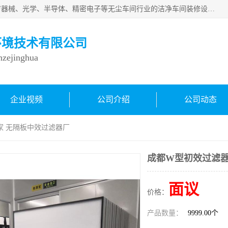
从事各种实验室、手术室、医院、食品、化妆品、制药、医疗器械、光学、半导体、精密电子等无尘车间行业的洁净车间装修设计、净化设备、恒温恒湿空调的设计制作与安装、净化系统工程项目施工及其技术支持服务。
环境技术有限公司
inzejinghua
企业视频
公司介绍
公司动态
家 无隔板中效过滤器厂
成都W型初效过滤器
面议
价格：
产品数量：
9999.00个