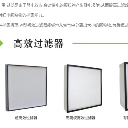
附作用 过滤网由于静电效应,会对带电的颗粒物产生静电吸附,从而提高过滤
对细小颗粒物的捕集能力。
种捕集机理,W型初效过滤器能够地从空气中分离出大小的颗粒物,为后续