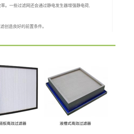
效率。一些过滤网还会通过静电发生器增强静电荷,
过滤创造良好的前置条件。