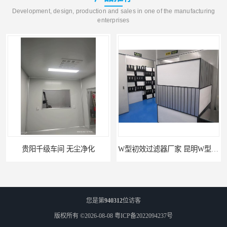
Development, design, production and sales in one of the manufacturing
enterprises
贵阳千级车间 无尘净化
W型初效过滤器厂家 昆明W型初效过滤器厂 金泽
您是第
940312
位访客
版权所有 ©2026-08-08
粤ICP备2022094237号