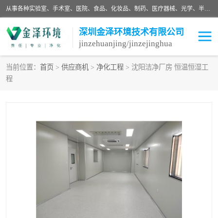
从事各种实验室、手术室、医院、食品、化妆品、制药、医疗器械、光学、半导体、精密电子等无尘车间行业的洁净车间装修设计、净化设备、恒温恒湿空调的设计制作与安装、净化系统工程项目施工及其技术支持服务。
深圳金泽环境技术有限公司
jinzehuanjing/jinzejinghua
当前位置：
首页
>
供应商机
>
净化工程
> 沈阳洁净厂房 恒温恒湿工
程
耗材
净化工程
净化设备
实验室净化
手术室净化
GMP车间净化
医药车间净化
生命工程
生物实验室
食品饮料
化妆品
光电车间