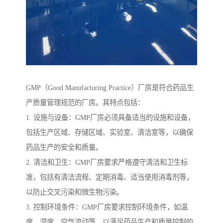
GMP（Good Manufacturing Practice）厂房是符合药品生
产质量管理规范的厂房。其特点包括：
1. 设施与设备：GMP厂房必须具备适当的设施和设备，
包括生产区域、存储区域、实验室、清洁室等，以确保
药品生产的安全和质量。
2. 清洁和卫生：GMP厂房要求严格遵守清洁和卫生标
准，包括有清洁流程、定期消毒、适当使用消毒剂等，
以防止交叉污染和微生物污染。
3. 控制环境条件：GMP厂房要求控制环境条件，如温
度、湿度、空气流动等，以满足药品生产和质量控制的