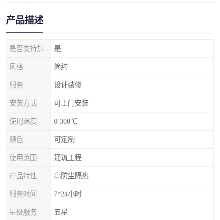
产品描述
是否支持加工定制
是
风格
简约
服务
设计装修
安装方式
可上门安装
使用温度
0-300℃
颜色
可定制
使用范围
建筑工程
产品特性
高防尘隔热
服务时间
7*24小时
星级服务
五星