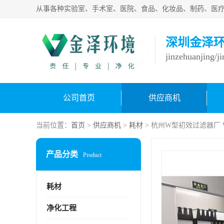
深圳金泽
jinzehuanjing/j
公司首页
供应商机
当前位置：
首页
>
供应商机
>
耗材
> 杭州W型初效过滤器厂
产品分类
Product
耗材
净化工程