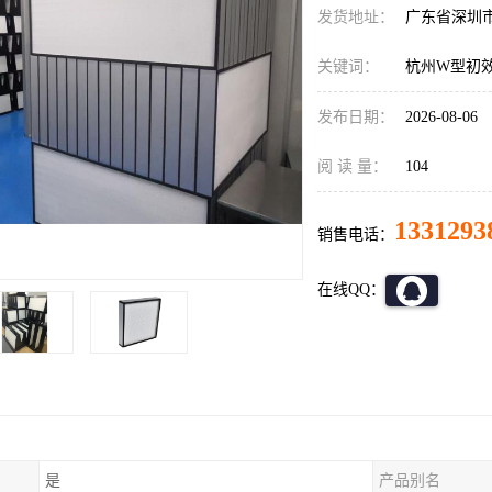
发货地址：
广东省深圳
关键词：
杭州W型初
发布日期：
2026-08-06
阅 读 量：
104
1331293
销售电话：
在线QQ：
是
产品别名