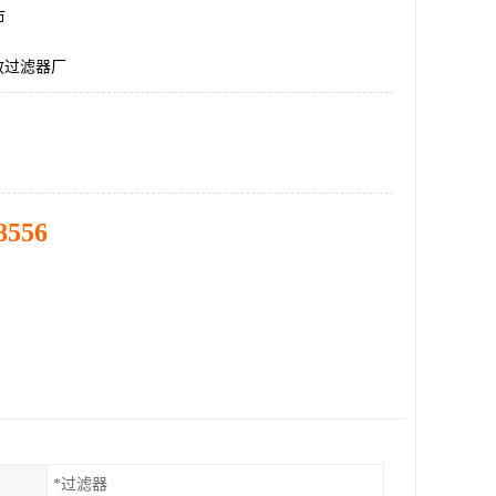
市
效过滤器厂
8556
*过滤器