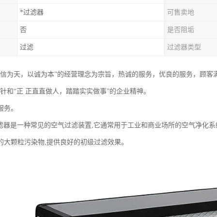
*过滤器
可售卖地
否
是否阻垢
过滤
过滤器类型
以信为天，以诚为本”的经营理念为宗旨，热诚的服务，优良的服务，顾客
方针和“正 正直直做人，踏踏实实做事”的企业精神。
服务。
滤器是一种常见的空气过滤装置,它通常用于工业和商业场所的空气净化系
的大颗粒污染物,提供良好的初级过滤效果。