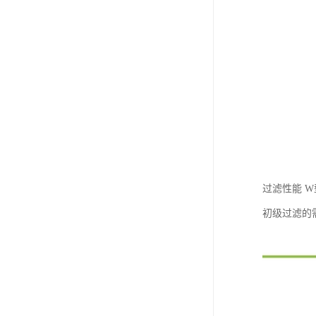
过滤性能 
初级过滤的需