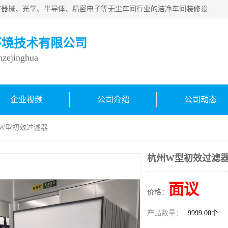
从事各种实验室、手术室、医院、食品、化妆品、制药、医疗器械、光学、半导体、精密电子等无尘车间行业的洁净车间装修设计、净化设备、恒温恒湿空调的设计制作与安装、净化系统工程项目施工及其技术支持服务。
环境技术有限公司
inzejinghua
企业视频
公司介绍
公司动态
 W型初效过滤器
杭州W型初效过滤器
面议
价格：
产品数量：
9999.00个