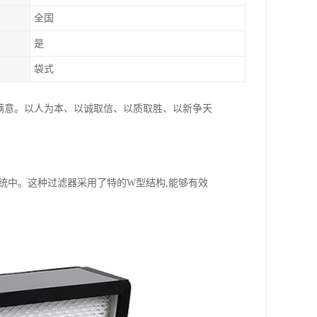
全国
是
袋式
满意。以人为本、以诚取信、以质取胜、以新争天
统中。这种过滤器采用了特的W型结构,能够有效